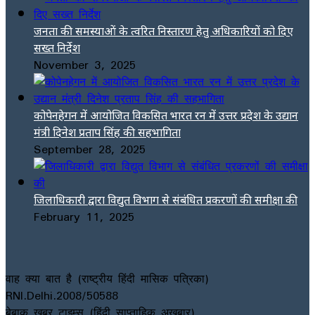
जनता की समस्याओं के त्वरित निस्तारण हेतु अधिकारियों को दिए
सख्त निर्देश
November 3, 2025
कोपेनहेगन में आयोजित विकसित भारत रन में उत्तर प्रदेश के उद्यान
मंत्री दिनेश प्रताप सिंह की सहभागिता
September 28, 2025
जिलाधिकारी द्वारा विद्युत विभाग से संबंधित प्रकरणों की समीक्षा की
February 11, 2025
वाह क्या बात है (राष्ट्रीय हिंदी मासिक पत्रिका)
RNI.Delhi.2008/50588
बेबाक खबर टाइम्स (हिंदी साप्ताहिक अखबार)