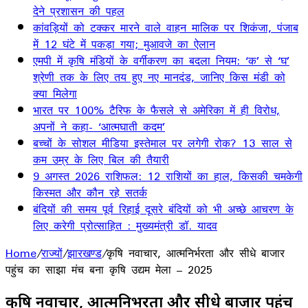
देने प्रशासन की पहल
कांवड़ियों को टक्कर मारने वाले वाहन मालिक पर शिकंजा, पंजाब
में 12 घंटे में पकड़ा गया; मुआवजे का ऐलान
एमपी में कृषि मंडियों के वर्गीकरण का बदला नियम: ‘क’ से ‘घ’
श्रेणी तक के लिए तय हुए नए मानदंड, जानिए किस मंडी को
क्या मिलेगा
भारत पर 100% टैरिफ के फैसले से अमेरिका में ही विरोध,
अपनों ने कहा- ‘आत्मघाती कदम’
बच्चों के सोशल मीडिया इस्तेमाल पर लगेगी रोक? 13 साल से
कम उम्र के लिए बिल की तैयारी
9 अगस्त 2026 राशिफल: 12 राशियों का हाल, किसकी चमकेगी
किस्मत और कौन रहे सतर्क
बंदियों की समय पूर्व रिहाई दूसरे बंदियों को भी अच्छे आचरण के
लिए करेगी प्रोत्साहित : मुख्यमंत्री डॉ. यादव
Home
/
राज्यों
/
झारखण्ड
/
कृषि नवाचार, आत्मनिर्भरता और सीधे बाजार
पहुंच का साझा मंच बना कृषि उद्यम मेला – 2025
कृषि नवाचार, आत्मनिर्भरता और सीधे बाजार पहुंच