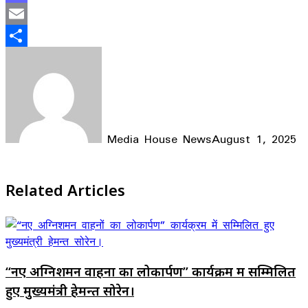
Mastodon
Email
Share
Media House News
August 1, 2025
Facebook
X
LinkedIn
WhatsApp
Telegram
Related Articles
“नए अग्निशमन वाहनों का लोकार्पण” कार्यक्रम में सम्मिलित
हुए मुख्यमंत्री हेमन्त सोरेन।