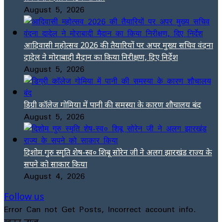
August 5, 2026
आदिवासी महोत्सव 2026 की तैयारियों पर अपर मुख्य सचिव वंदना
दादेल ने मोराबादी मैदान का किया निरीक्षण, दिए निर्देश
August 5, 2026
डिग्री कॉलेज गोमिया में पानी की समस्या के कारण शौचालय बंद
August 5, 2026
दिशोम गुरु स्मृति शेष-स्व० शिबू सोरेन जी ने अलग झारखंड राज्य के
सपने को साकार किया
August 4, 2026
Follow us
Error Can not Get Posts, Incorrect account info.
खनन न्यूज़