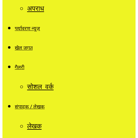
अपराध
पर्यावरण न्यूज़
खेल जगत
गैलरी
सोशल वर्क
संपादक / लेखक
लेखक