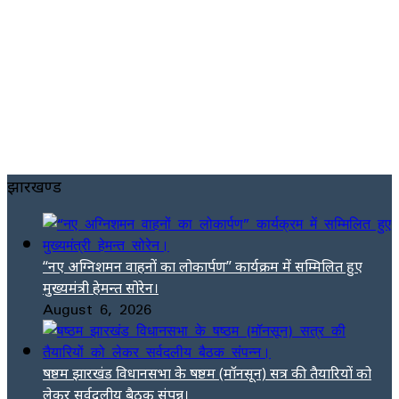
झारखण्ड
“नए अग्निशमन वाहनों का लोकार्पण” कार्यक्रम में सम्मिलित हुए
मुख्यमंत्री हेमन्त सोरेन।
August 6, 2026
षष्ठम झारखंड विधानसभा के षष्ठम (मॉनसून) सत्र की तैयारियों को
लेकर सर्वदलीय बैठक संपन्न।