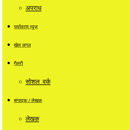
अपराध
पर्यावरण न्यूज़
खेल जगत
गैलरी
सोशल वर्क
संपादक / लेखक
लेखक