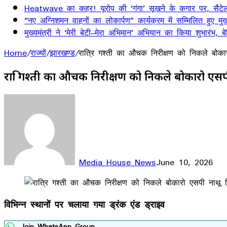
Heatwave का कहर! यूरोप की ‘गंगा’ सूखने के कगार पर, सैटेलाइ
“नए अग्निशमन वाहनों का लोकार्पण” कार्यक्रम में सम्मिलित हुए मुख्
मुख्यमंत्री ने ‘मेरी बेटी–मेरा अभिमान’ अभियान का किया शुभारंभ
Home
/
राज्यों
/
झारखण्ड
/
रात्रि गश्ती का औचक निरीक्षण को निकले बोका
रात्रि गश्ती का औचक निरीक्षण को निकले बोकारो एस
Media House News
June 10, 2026
Facebook
X
LinkedIn
WhatsApp
Telegram
विभिन्न स्थानों पर चलाया गया ड्रंक एंड ड्राइव
Join WhatsApp Group