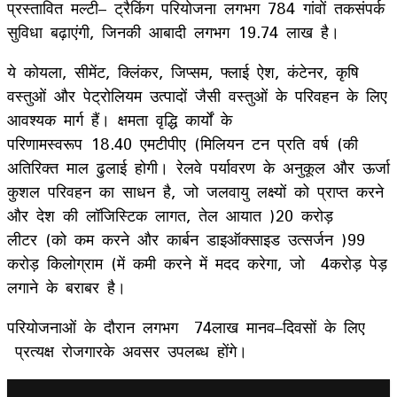
प्रस्तावित मल्टी
–
ट्रैकिंग परियोजना लगभग
784
गांवों तक
संपर्क
सुविधा बढ़ाएंगी, जिनकी आबादी लगभग
19
.74
लाख है।
ये कोयला, सीमेंट, क्लिंकर, जिप्सम, फ्लाई ऐश, कंटेनर, कृषि
वस्तुओं और पेट्रोलियम उत्पादों जैसी वस्तुओं के परिवहन के लिए
आवश्यक मार्ग हैं। क्षमता वृद्धि कार्यों के
परिणामस्वरूप
18
.40 एमटीपीए (मिलियन टन प्रति वर्ष
)
की
अतिरिक्त माल ढुलाई होगी। रेलवे पर्यावरण के अनुकूल और ऊर्जा
कुशल परिवहन का साधन है
, जो जलवायु लक्ष्यों को प्राप्त करने
और देश की लॉजिस्टिक लागत, तेल आयात
(
20 करोड़
लीटर
)
को कम करने और कार्बन डाइऑक्साइड उत्सर्जन
(
99
करोड़ किलोग्राम
)
में कमी करने में मदद करेगा, जो
4
करोड़ पेड़
लगाने के बराबर है।
परियोजनाओं के दौरान लगभग
74
लाख मानव
–
दिवसों के लिए
प्रत्यक्ष रोजगार
के अवसर उपलब्ध होंगे।