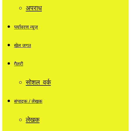
अपराध
पर्यावरण न्यूज़
खेल जगत
गैलरी
सोशल वर्क
संपादक / लेखक
लेखक