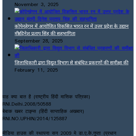
November 3, 2025
कोपेनहेगन में आयोजित विकसित भारत रन में उत्तर प्रदेश के उद्यान
मंत्री दिनेश प्रताप सिंह की सहभागिता
September 28, 2025
जिलाधिकारी द्वारा विद्युत विभाग से संबंधित प्रकरणों की समीक्षा की
February 11, 2025
वाह क्या बात है (राष्ट्रीय हिंदी मासिक पत्रिका)
RNI.Delhi.2008/50588
बेबाक खबर टाइम्स (हिंदी साप्ताहिक अखबार)
RNI.NO.UPHIN/2014/125887
मीडिया हाउस की स्थापना सन 2009 मे डा.ए.के.गुप्ता (प्रधान