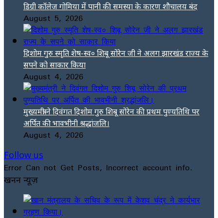
डिग्री कॉलेज गोमिया में पानी की समस्या के कारण शौचालय बंद
August 5, 2026
दिशोम गुरु स्मृति शेष-स्व० शिबू सोरेन जी ने अलग झारखंड राज्य के
सपने को साकार किया
August 4, 2026
मुख्यमंत्री ने दिवंगत दिशोम गुरु शिबू सोरेन की प्रथम पुण्यतिथि पर
अर्पित की भावभीनी श्रद्धांजलि।
August 4, 2026
Follow us
Error Can not Get Posts, Incorrect account info.
खनन न्यूज़