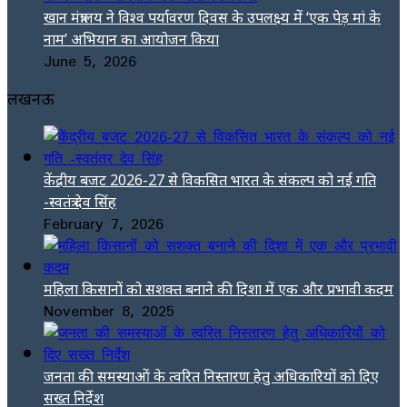
खान मंत्रालय ने विश्व पर्यावरण दिवस के उपलक्ष्य में ‘एक पेड़ मां के
नाम’ अभियान का आयोजन किया
June 5, 2026
लखनऊ
केंद्रीय बजट 2026-27 से विकसित भारत के संकल्प को नई गति
-स्वतंत्र देव सिंह
February 7, 2026
महिला किसानों को सशक्त बनाने की दिशा में एक और प्रभावी कदम
November 8, 2025
जनता की समस्याओं के त्वरित निस्तारण हेतु अधिकारियों को दिए
सख्त निर्देश