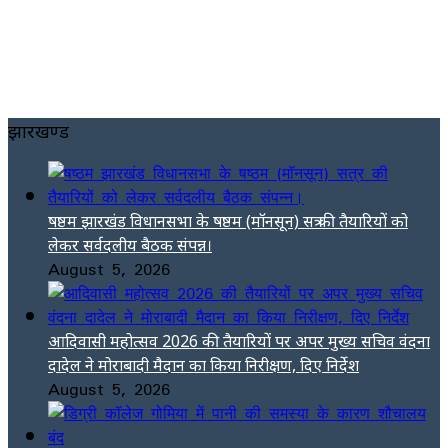
झारखण्ड
षष्ठम झारखंड विधानसभा के षष्ठम (मॉनसून) सत्र की तैयारियों को
लेकर सर्वदलीय बैठक संपन्न।
August 5, 2026
आदिवासी महोत्सव 2026 की तैयारियों पर अपर मुख्य सचिव वंदना
दादेल ने मोराबादी मैदान का किया निरीक्षण, दिए निर्देश
August 5, 2026