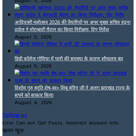
August 5, 2026
आदिवासी महोत्सव 2026 की तैयारियों पर अपर मुख्य सचिव वंदना
दादेल ने मोराबादी मैदान का किया निरीक्षण, दिए निर्देश
August 5, 2026
डिग्री कॉलेज गोमिया में पानी की समस्या के कारण शौचालय बंद
August 5, 2026
दिशोम गुरु स्मृति शेष-स्व० शिबू सोरेन जी ने अलग झारखंड राज्य के
सपने को साकार किया
August 4, 2026
Follow us
Error Can not Get Posts, Incorrect account info.
खनन न्यूज़