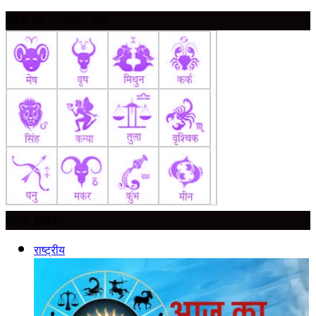
आज का राशिफल देखें
ताज़ा ख़बर
राष्ट्रीय