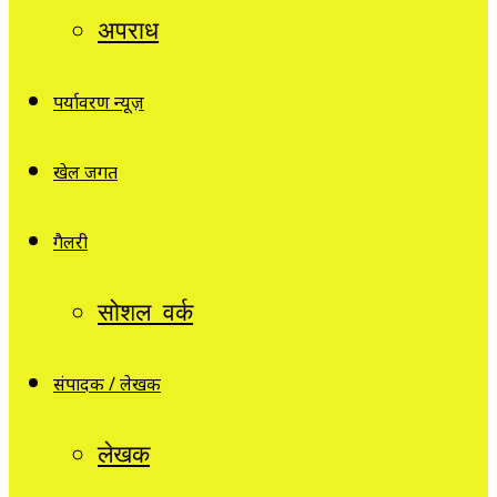
अपराध
पर्यावरण न्यूज़
खेल जगत
गैलरी
सोशल वर्क
संपादक / लेखक
लेखक