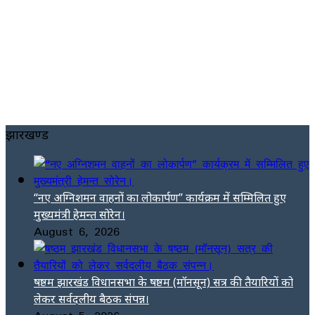
झारखण्ड
“नए अग्निशमन वाहनों का लोकार्पण” कार्यक्रम में सम्मिलित हुए
मुख्यमंत्री हेमन्त सोरेन।
August 6, 2026
षष्ठम झारखंड विधानसभा के षष्ठम (मॉनसून) सत्र की तैयारियों को
लेकर सर्वदलीय बैठक संपन्न।