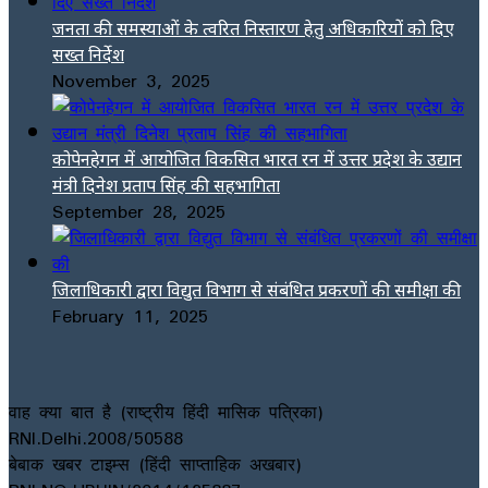
जनता की समस्याओं के त्वरित निस्तारण हेतु अधिकारियों को दिए
सख्त निर्देश
November 3, 2025
कोपेनहेगन में आयोजित विकसित भारत रन में उत्तर प्रदेश के उद्यान
मंत्री दिनेश प्रताप सिंह की सहभागिता
September 28, 2025
जिलाधिकारी द्वारा विद्युत विभाग से संबंधित प्रकरणों की समीक्षा की
February 11, 2025
वाह क्या बात है (राष्ट्रीय हिंदी मासिक पत्रिका)
RNI.Delhi.2008/50588
बेबाक खबर टाइम्स (हिंदी साप्ताहिक अखबार)