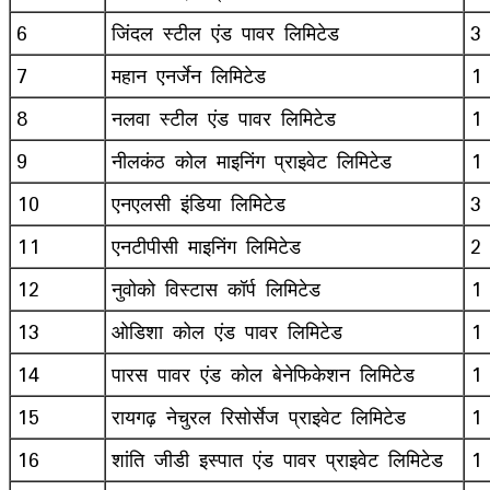
6
जिंदल स्टील एंड पावर लिमिटेड
3
7
महान एनर्जेन लिमिटेड
1
8
नलवा स्टील एंड पावर लिमिटेड
1
9
नीलकंठ कोल माइनिंग प्राइवेट लिमिटेड
1
10
एनएलसी इंडिया लिमिटेड
3
11
एनटीपीसी माइनिंग लिमिटेड
2
12
नुवोको विस्टास कॉर्प लिमिटेड
1
13
ओडिशा कोल एंड पावर लिमिटेड
1
14
पारस पावर एंड कोल बेनेफिकेशन लिमिटेड
1
15
रायगढ़ नेचुरल रिसोर्सेज प्राइवेट लिमिटेड
1
16
शांति जीडी इस्पात एंड पावर प्राइवेट लिमिटेड
1