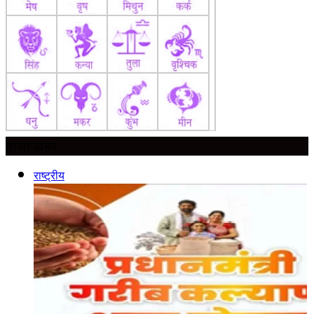
ताज़ा ख़बर
राष्ट्रीय