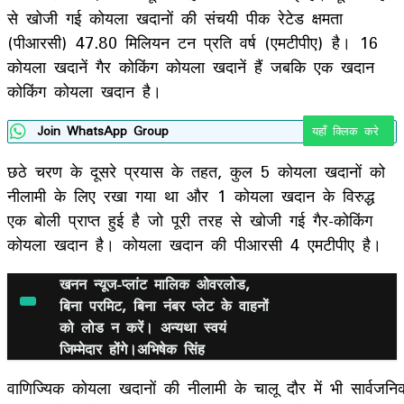
से खोजी गई कोयला खदानों की संचयी पीक रेटेड क्षमता
(पीआरसी) 47.80 मिलियन टन प्रति वर्ष (एमटीपीए) है। 16
कोयला खदानें गैर कोकिंग कोयला खदानें हैं जबकि एक खदान
कोकिंग कोयला खदान है।
Join WhatsApp Group
यहाँ क्लिक करे
छठे चरण के दूसरे प्रयास के तहत, कुल 5 कोयला खदानों को
नीलामी के लिए रखा गया था और 1 कोयला खदान के विरुद्ध
एक बोली प्राप्त हुई है जो पूरी तरह से खोजी गई गैर-कोकिंग
कोयला खदान है। कोयला खदान की पीआरसी 4 एमटीपीए है।
खनन न्यूज-प्लांट मालिक ओवरलोड,
बिना परमिट, बिना नंबर प्लेट के वाहनों
को लोड न करें। अन्यथा स्वयं
जिम्मेदार होंगे।अभिषेक सिंह
वाणिज्यिक कोयला खदानों की नीलामी के चालू दौर में भी सार्वजनिक क