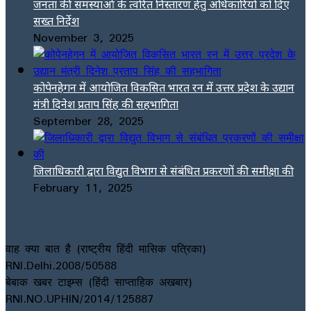
जनता की समस्याओं के त्वरित निस्तारण हेतु अधिकारियों को दिए
सख्त निर्देश
November 3, 2025
कोपेनहेगन में आयोजित विकसित भारत रन में उत्तर प्रदेश के उद्यान
मंत्री दिनेश प्रताप सिंह की सहभागिता
September 28, 2025
जिलाधिकारी द्वारा विद्युत विभाग से संबंधित प्रकरणों की समीक्षा की
February 11, 2025
वाह क्या बात है (राष्ट्रीय हिंदी मासिक पत्रिका)
RNI.Delhi.2008/50588
बेबाक खबर टाइम्स (हिंदी साप्ताहिक अखबार)
RNI.NO.UPHIN/2014/125887