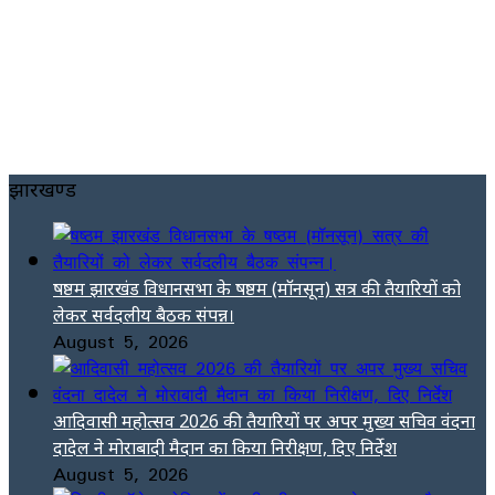
झारखण्ड
षष्ठम झारखंड विधानसभा के षष्ठम (मॉनसून) सत्र की तैयारियों को
लेकर सर्वदलीय बैठक संपन्न।
August 5, 2026
आदिवासी महोत्सव 2026 की तैयारियों पर अपर मुख्य सचिव वंदना
दादेल ने मोराबादी मैदान का किया निरीक्षण, दिए निर्देश
August 5, 2026