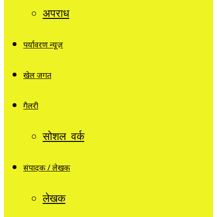
अपराध
पर्यावरण न्यूज़
खेल जगत
गैलरी
सोशल वर्क
संपादक / लेखक
लेखक