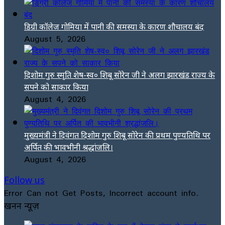
डिग्री कॉलेज गोमिया में पानी की समस्या के कारण शौचालय बंद
August 5, 2026
दिशोम गुरु स्मृति शेष-स्व० शिबू सोरेन जी ने अलग झारखंड राज्य के
सपने को साकार किया
August 4, 2026
मुख्यमंत्री ने दिवंगत दिशोम गुरु शिबू सोरेन की प्रथम पुण्यतिथि पर
अर्पित की भावभीनी श्रद्धांजलि।
August 4, 2026
Follow us
Error Can not Get Posts, Incorrect account info.
खनन न्यूज़