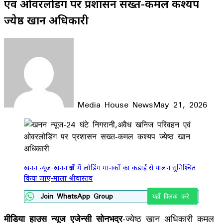
एवं ओवरलोडिंग पर प्रशासन सख्त-कमल कश्यप
ज्येष्ठ खान अधिकारी
Media House News
May 21, 2026
Facebook
X
LinkedIn
WhatsApp
Telegram
खनन न्यूज-खनन क्षेत्रों में लोडिंग मानकों का कड़ाई से पालन सुनिश्चित
किया जाए-माला श्रीवास्तव
Join WhatsApp Group
यहाँ क्लिक करे
मीडिया हाउस न्यूज एजेन्सी सोनभद्र
-ज्येष्ठ खान अधिकारी कमल