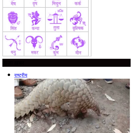
ताज़ा ख़बर
राष्ट्रीय