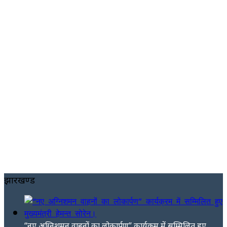
झारखण्ड
“नए अग्निशमन वाहनों का लोकार्पण” कार्यक्रम में सम्मिलित हुए