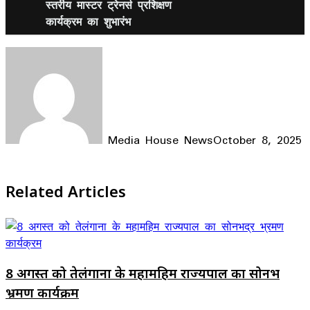
स्तरीय मास्टर ट्रेनर्स प्रशिक्षण
कार्यक्रम का शुभारंभ
Media House News
October 8, 2025
Facebook
X
LinkedIn
WhatsApp
Telegram
Related Articles
8 अगस्त को तेलंगाना के महामहिम राज्यपाल का सोनभद्र
भ्रमण कार्यक्रम