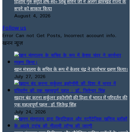
दिशोम गुरु स्मृति शेष-स्व० शिबू सोरेन जी ने अलग झारखंड राज्य के
सपने को साकार किया
August 4, 2026
Follow us
Error Can not Get Posts, Incorrect account info.
खनन न्यूज़
खान मंत्रालय के सचिव के रूप में केशव चंद्र ने कार्यभार ग्रहण किया।
July 27, 2026
खदान बंद करना सर्कुलर इकोनॉमी की दिशा में भारत में परिवर्तन की
एक महत्वपूर्ण पहल : डॉ. जितेन्द्र सिंह
July 24, 2026