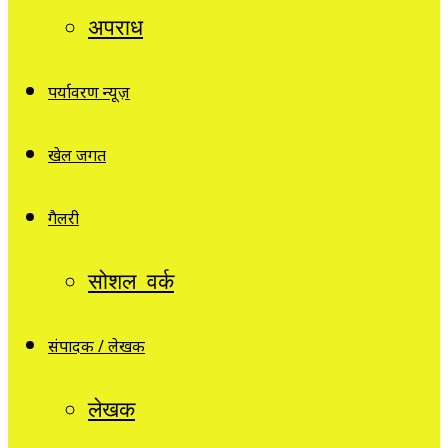
अपराध
पर्यावरण न्यूज़
खेल जगत
गैलरी
सोशल वर्क
संपादक / लेखक
लेखक