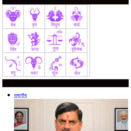
आज का राशिफल देखें
ताज़ा ख़बर
राष्ट्रीय