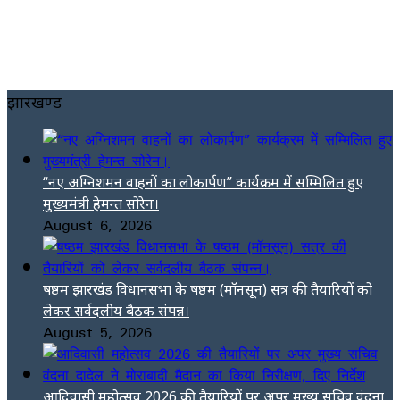
झारखण्ड
“नए अग्निशमन वाहनों का लोकार्पण” कार्यक्रम में सम्मिलित हुए
मुख्यमंत्री हेमन्त सोरेन।
August 6, 2026
षष्ठम झारखंड विधानसभा के षष्ठम (मॉनसून) सत्र की तैयारियों को
लेकर सर्वदलीय बैठक संपन्न।
August 5, 2026
आदिवासी महोत्सव 2026 की तैयारियों पर अपर मुख्य सचिव वंदना