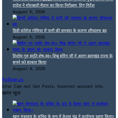
दादेल ने मोराबादी मैदान का किया निरीक्षण, दिए निर्देश
August 5, 2026
डिग्री कॉलेज गोमिया में पानी की समस्या के कारण शौचालय बंद
August 5, 2026
दिशोम गुरु स्मृति शेष-स्व० शिबू सोरेन जी ने अलग झारखंड राज्य के
सपने को साकार किया
August 4, 2026
Follow us
Error Can not Get Posts, Incorrect account info.
खनन न्यूज़
खान मंत्रालय के सचिव के रूप में केशव चंद्र ने कार्यभार ग्रहण किया।