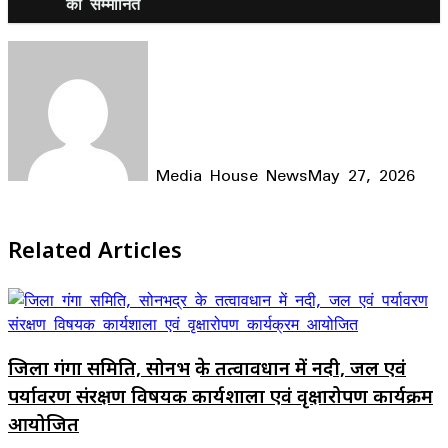
को सम्मानित
Media House News
May 27, 2026
Facebook
X
LinkedIn
WhatsApp
Telegram
Related Articles
जिला गंगा समिति, सोनभद्र के तत्वावधान में नदी, जल एवं
पर्यावरण संरक्षण विषयक कार्यशाला एवं वृक्षारोपण कार्यक्रम
आयोजित