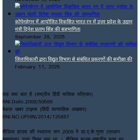
कोपेनहेगन में आयोजित विकसित भारत रन में उत्तर प्रदेश के उद्यान
मंत्री दिनेश प्रताप सिंह की सहभागिता
September 28, 2025
जिलाधिकारी द्वारा विद्युत विभाग से संबंधित प्रकरणों की समीक्षा की
February 11, 2025
वाह क्या बात है (राष्ट्रीय हिंदी मासिक पत्रिका)
RNI.Delhi.2008/50588
बेबाक खबर टाइम्स (हिंदी साप्ताहिक अखबार)
RNI.NO.UPHIN/2014/125887
मीडिया हाउस की स्थापना सन 2009 मे डा.ए.के.गुप्ता (प्रधान
सम्पादक) द्धारा किया गया था । मीडिया हाउस-राष्ट्रीय स्तर पर