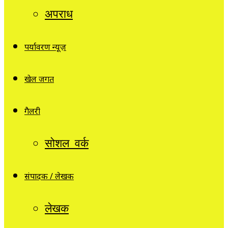
अपराध
पर्यावरण न्यूज़
खेल जगत
गैलरी
सोशल वर्क
संपादक / लेखक
लेखक