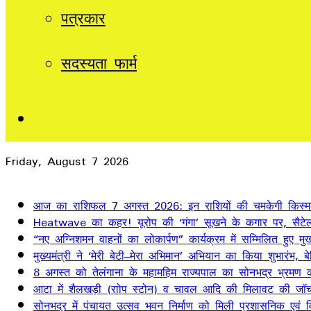
पत्रकार
सदस्यता फार्म
Sidebar
Friday, August 7 2026
Breaking News
आज का राशिफल 7 अगस्त 2026: इन राशियों की चमकेगी किस्म
Heatwave का कहर! यूरोप की ‘गंगा’ सूखने के कगार पर, सैटेलाइ
“नए अग्निशमन वाहनों का लोकार्पण” कार्यक्रम में सम्मिलित हुए मुख्
मुख्यमंत्री ने ‘मेरी बेटी–मेरा अभिमान’ अभियान का किया शुभारंभ
8 अगस्त को तेलंगाना के महामहिम राज्यपाल का सोनभद्र भ्रमण का
आटा में शैलखड़ी (राोप स्टोन) व चावल आदि की मिलावट की जॉच
सोनभद्र में पंचायत उत्सव भवन निर्माण को मिली प्रशासनिक एवं वित