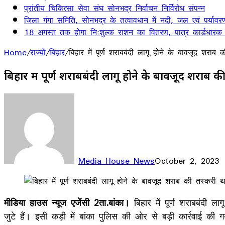
प्रांतीय चिकित्सा सेवा संघ सोनभद्र निर्वाचन निर्विरोध संपन्न
जिला गंगा समिति, सोनभद्र के तत्वावधान में नदी, जल एवं पर्यावर
18 अगस्त तक होगा निःशुल्क राशन का वितरण, पात्र कार्डधारक
Home
/
राज्यों
/
बिहार
/
बिहार में पूर्ण शराबबंदी लागू होने के बावजूद शर
बिहार में पूर्ण शराबबंदी लागू होने के बावजूद शराब
Media House News
October 2, 2023
Facebook
X
LinkedIn
WhatsApp
Telegram
मीडिया हाउस न्यूज एजेंसी 2ता.बांका।
बिहार में पूर्ण शराबबंदी 
जुटे हैं। इसी कड़ी में बांका पुलिस की ओर से बड़ी कार्रवाई की 