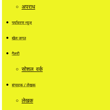
अपराध
पर्यावरण न्यूज़
खेल जगत
गैलरी
सोशल वर्क
संपादक / लेखक
लेखक