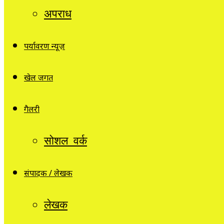
अपराध
पर्यावरण न्यूज़
खेल जगत
गैलरी
सोशल वर्क
संपादक / लेखक
लेखक