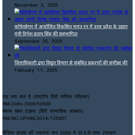
November 3, 2025
कोपेनहेगन में आयोजित विकसित भारत रन में उत्तर प्रदेश के उद्यान
मंत्री दिनेश प्रताप सिंह की सहभागिता
September 28, 2025
जिलाधिकारी द्वारा विद्युत विभाग से संबंधित प्रकरणों की समीक्षा की
February 11, 2025
वाह क्या बात है (राष्ट्रीय हिंदी मासिक पत्रिका)
RNI.Delhi.2008/50588
बेबाक खबर टाइम्स (हिंदी साप्ताहिक अखबार)
RNI.NO.UPHIN/2014/125887
मीडिया हाउस की स्थापना सन 2009 मे डा.ए.के.गुप्ता (प्रधान