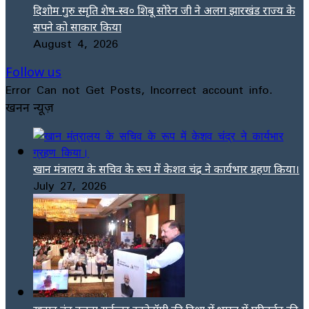
दिशोम गुरु स्मृति शेष-स्व० शिबू सोरेन जी ने अलग झारखंड राज्य के
सपने को साकार किया
August 4, 2026
Follow us
Error Can not Get Posts, Incorrect account info.
खनन न्यूज़
खान मंत्रालय के सचिव के रूप में केशव चंद्र ने कार्यभार ग्रहण किया।
July 27, 2026