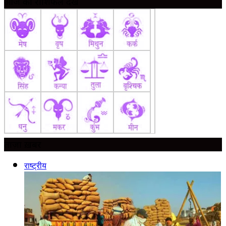
आज का राशिफल देखें
ताज़ा ख़बर
राष्ट्रीय