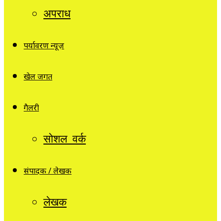
अपराध
पर्यावरण न्यूज़
खेल जगत
गैलरी
सोशल वर्क
संपादक / लेखक
लेखक