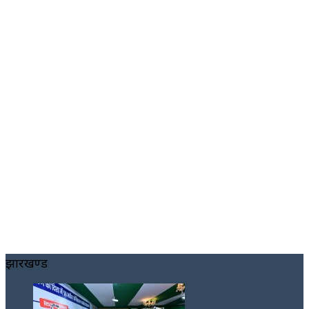
झारखण्ड