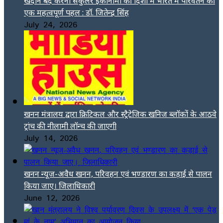
खदान बंद करना सर्कुलर इकोनॉमी की दिशा में भारत में परिवर्तन की
एक महत्वपूर्ण पहल : डॉ. जितेन्द्र सिंह
July 24, 2026
खनन मंत्रालय द्वारा क्रिटिकल और स्ट्रैटेजिक खनिज ब्लॉकों के आठवे
ट्रांच की नीलामी लॉन्च की जाएगी
July 14, 2026
खनन न्यूज-अवैध खनन, परिवहन एवं भण्डारण का कड़ाई से पालन
किया जाए। जिलाधिकारी
June 12, 2026