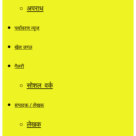
अपराध
पर्यावरण न्यूज़
खेल जगत
गैलरी
सोशल वर्क
संपादक / लेखक
लेखक