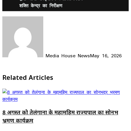
शक्ति केन्द्र का निरीक्षण
Media House News
May 16, 2026
Facebook
X
LinkedIn
WhatsApp
Telegram
Related Articles
8 अगस्त को तेलंगाना के महामहिम राज्यपाल का सोनभद्र
भ्रमण कार्यक्रम