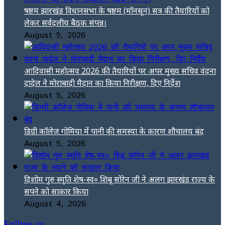
षष्ठम झारखंड विधानसभा के षष्ठम (मॉनसून) सत्र की तैयारियों को
लेकर सर्वदलीय बैठक संपन्न।
August 5, 2026
आदिवासी महोत्सव 2026 की तैयारियों पर अपर मुख्य सचिव वंदना
दादेल ने मोराबादी मैदान का किया निरीक्षण, दिए निर्देश
August 5, 2026
डिग्री कॉलेज गोमिया में पानी की समस्या के कारण शौचालय बंद
August 5, 2026
दिशोम गुरु स्मृति शेष-स्व० शिबू सोरेन जी ने अलग झारखंड राज्य के
सपने को साकार किया
August 4, 2026
Follow us