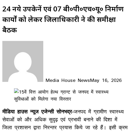
24 नये उपकेन्द्रों एवं 07 बी०पी०एच०यू० निर्माण
कार्यों को लेकर जिलाधिकारी ने की समीक्षा
बैठक
Media House News
May 16, 2026
Facebook
X
LinkedIn
WhatsApp
Telegram
मीडिया हाउस न्यूज एजेन्सी सोनभद्र-
जनपद में ग्रामीण स्वास्थ्य
सेवाओं को और अधिक सुदृढ़ एवं प्रभावी बनाने की दिशा में
जिला प्रशासन द्वारा निरन्तर प्रयास किये जा रहे हैं। इसी क्रम