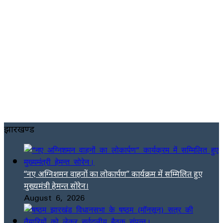
झारखण्ड
“नए अग्निशमन वाहनों का लोकार्पण” कार्यक्रम में सम्मिलित हुए
मुख्यमंत्री हेमन्त सोरेन।
August 6, 2026