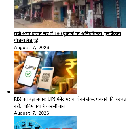
रांची अपर बाजार सर्वे में 180 दुकानों पर अनियमितता, पुनर्विकास
योजना तेज हुई
August 7, 2026
RBI का बड़ा बयान: UPI पेमेंट पर चार्ज को लेकर घबराने की जरूरत
नहीं, जानिए क्या है असली बात
August 7, 2026