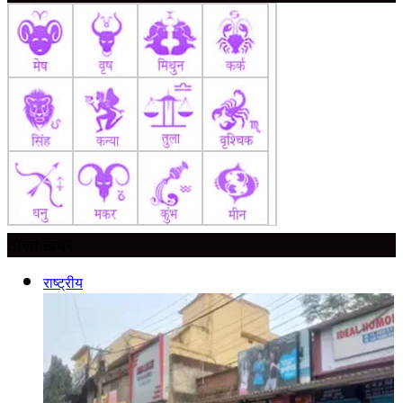
ताज़ा ख़बर
राष्ट्रीय