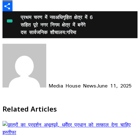
Email
Share
प्रथम चरण में नवअधिगृहित क्षेत्र में 6
सहित पूरे नगर निगम क्षेत्र में बनेंगे
दस सार्वजनिक शौचालय:गरिमा
Media House News
June 11, 2025
Facebook
X
LinkedIn
WhatsApp
Telegram
Related Articles