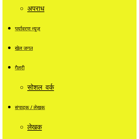
अपराध
पर्यावरण न्यूज़
खेल जगत
गैलरी
सोशल वर्क
संपादक / लेखक
लेखक