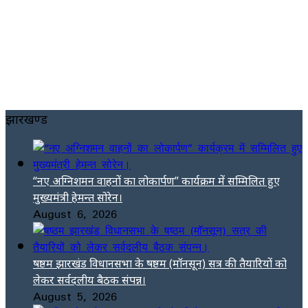
झारखण्ड
“नए अग्निशमन वाहनों का लोकार्पण” कार्यक्रम में सम्मिलित हुए
मुख्यमंत्री हेमन्त सोरेन।
August 6, 2026
षष्ठम झारखंड विधानसभा के षष्ठम (मॉनसून) सत्र की तैयारियों को
लेकर सर्वदलीय बैठक संपन्न।
August 5, 2026