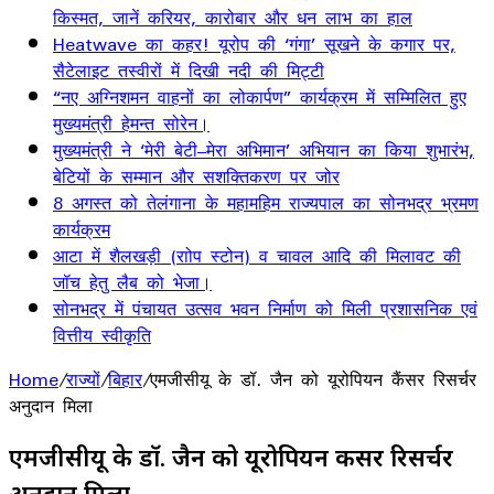
किस्मत, जानें करियर, कारोबार और धन लाभ का हाल
Heatwave का कहर! यूरोप की ‘गंगा’ सूखने के कगार पर,
सैटेलाइट तस्वीरों में दिखी नदी की मिट्टी
“नए अग्निशमन वाहनों का लोकार्पण” कार्यक्रम में सम्मिलित हुए
मुख्यमंत्री हेमन्त सोरेन।
मुख्यमंत्री ने ‘मेरी बेटी–मेरा अभिमान’ अभियान का किया शुभारंभ,
बेटियों के सम्मान और सशक्तिकरण पर जोर
8 अगस्त को तेलंगाना के महामहिम राज्यपाल का सोनभद्र भ्रमण
कार्यक्रम
आटा में शैलखड़ी (राोप स्टोन) व चावल आदि की मिलावट की
जॉच हेतु लैब को भेजा।
सोनभद्र में पंचायत उत्सव भवन निर्माण को मिली प्रशासनिक एवं
वित्तीय स्वीकृति
Home
/
राज्यों
/
बिहार
/
एमजीसीयू के डॉ. जैन को यूरोपियन कैंसर रिसर्चर
अनुदान मिला
एमजीसीयू के डॉ. जैन को यूरोपियन कैंसर रिसर्चर
अनुदान मिला