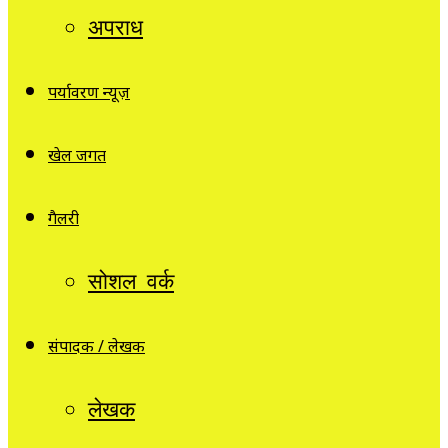
अपराध
पर्यावरण न्यूज़
खेल जगत
गैलरी
सोशल वर्क
संपादक / लेखक
लेखक