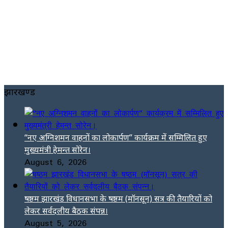
झारखण्ड
“नए अग्निशमन वाहनों का लोकार्पण” कार्यक्रम में सम्मिलित हुए
मुख्यमंत्री हेमन्त सोरेन।
August 6, 2026
षष्ठम झारखंड विधानसभा के षष्ठम (मॉनसून) सत्र की तैयारियों को
लेकर सर्वदलीय बैठक संपन्न।
August 5, 2026