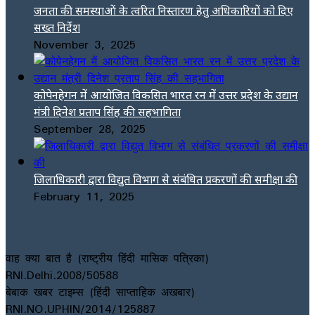
जनता की समस्याओं के त्वरित निस्तारण हेतु अधिकारियों को दिए
सख्त निर्देश
November 3, 2025
कोपेनहेगन में आयोजित विकसित भारत रन में उत्तर प्रदेश के उद्यान
मंत्री दिनेश प्रताप सिंह की सहभागिता
September 28, 2025
जिलाधिकारी द्वारा विद्युत विभाग से संबंधित प्रकरणों की समीक्षा की
February 11, 2025
वाह क्या बात है (राष्ट्रीय हिंदी मासिक पत्रिका)
RNI.Delhi.2008/50588
बेबाक खबर टाइम्स (हिंदी साप्ताहिक अखबार)
RNI.NO.UPHIN/2014/125887