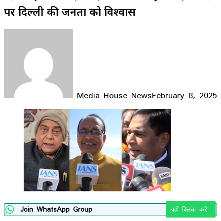
पर दिल्ली की जनता को विश्वास
Media House News
February 8, 2025
Facebook
X
LinkedIn
WhatsApp
Telegram
Join WhatsApp Group
यहाँ क्लिक करे