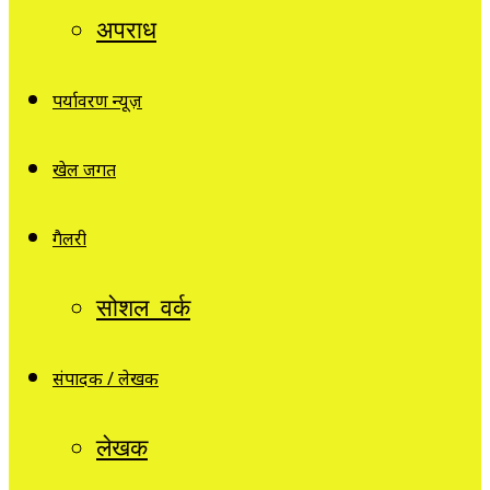
अपराध
पर्यावरण न्यूज़
खेल जगत
गैलरी
सोशल वर्क
संपादक / लेखक
लेखक