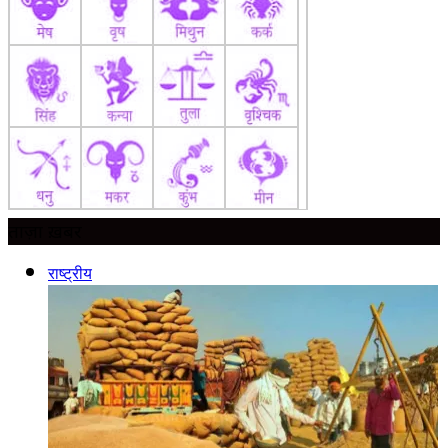
ताज़ा ख़बर
राष्ट्रीय