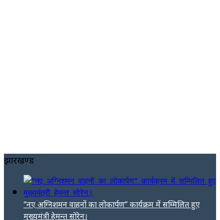
झारखण्ड
“नए अग्निशमन वाहनों का लोकार्पण” कार्यक्रम में सम्मिलित हुए
मुख्यमंत्री हेमन्त सोरेन।