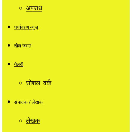
अपराध
पर्यावरण न्यूज़
खेल जगत
गैलरी
सोशल वर्क
संपादक / लेखक
लेखक