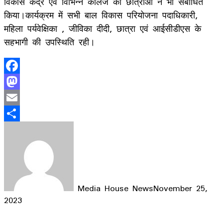
विकास केंद्र एवं विभिन्न काॅलेज की छात्राओं ने भी संबोधित
किया।कार्यक्रम में सभी बाल विकास परियोजना पदाधिकारी,
महिला पर्यवेक्षिका , जीविका दीदी, छात्रा एवं आईसीडीएस के
सहभागी की उपस्थिति रही।
Facebook
Mastodon
Email
Share
Media House News
November 25,
2023
Facebook
X
LinkedIn
WhatsApp
Telegram