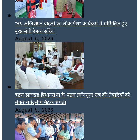
“नए अग्निशमन वाहनों का लोकार्पण” कार्यक्रम में सम्मिलित हुए
मुख्यमंत्री हेमन्त सोरेन।
August 6, 2026
षष्ठम झारखंड विधानसभा के षष्ठम (मॉनसून) सत्र की तैयारियों को
लेकर सर्वदलीय बैठक संपन्न।
August 5, 2026