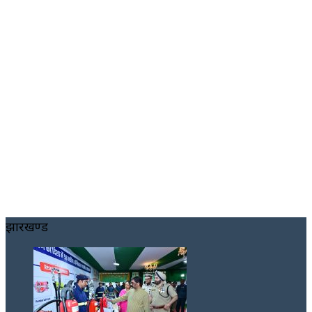
झारखण्ड