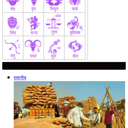
ताज़ा ख़बर
राष्ट्रीय