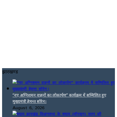
झारखण्ड
“नए अग्निशमन वाहनों का लोकार्पण” कार्यक्रम में सम्मिलित हुए
मुख्यमंत्री हेमन्त सोरेन।
August 6, 2026