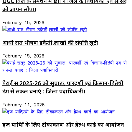
UGC बिल के समर्थन में छात्रों ने जिले के विधायकों एवं सांसद
को ज्ञापन सौंपा।
February 15, 2026
आधी रात भीषण डकैती,लाखों की संपत्ति लूटी
February 15, 2026
पेराई सत्र 2025-26 को सुचारू, पारदर्शी एवं किसान-हितैषी
ढंग से सफल बनाएं : जिला पदाधिकारी।
February 11, 2026
हज यात्रियों के लिए टीकाकरण और हेल्थ कार्ड का आयोजन