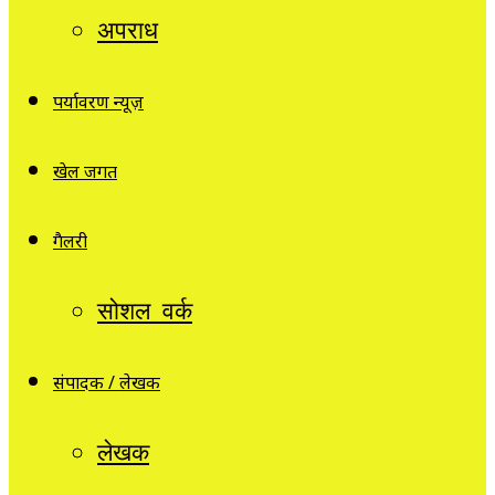
अपराध
पर्यावरण न्यूज़
खेल जगत
गैलरी
सोशल वर्क
संपादक / लेखक
लेखक