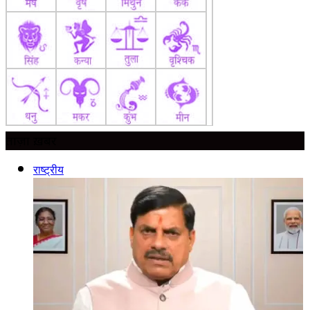
ताज़ा ख़बर
राष्ट्रीय