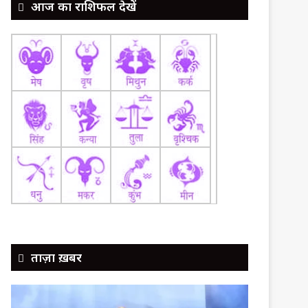
आज का राशिफल देखें
ताज़ा ख़बर