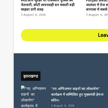
स्मार्टफोन सुरक्षा पर राजस्थान पुलिस की
Punjab Weath
चेतावनी, छोटी लापरवाही बन सकती बड़ी
जालंधर में तेज ब
साइबर ठगी वजह
बरनाला में सबसे
August 6, 2026
August 6, 20
Lea
झारखण्ड
“नए अग्निशमन वाहनों का लोकार्पण”
कार्यक्रम में सम्मिलित हुए मुख्यमंत्री हेमन्त
सोरेन।
August 6, 2026