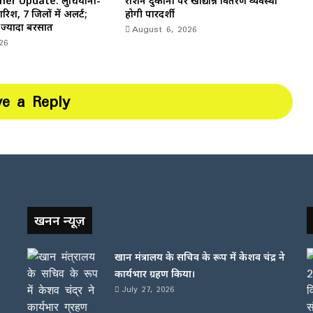
er Update: लुधियाना-
राशन दुकानों पर खाद्यान्न वितरण व्यवस्था
ारिश, 7 जिलों में अलर्ट;
होगी पारदर्शी
 ज्यादा बरसात
August 6, 2026
26
ve a Reply
खनन न्यूज़
खान मंत्रालय के सचिव के रूप में केशव चंद्र ने
कार्यभार ग्रहण किया।
July 27, 2026