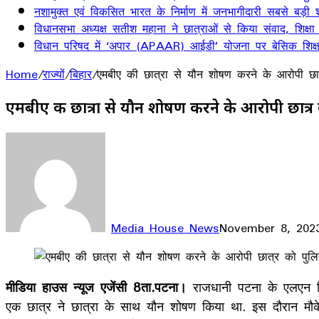
नशामुक्त एवं विकसित भारत के निर्माण में जनभागीदारी सबसे बड़ी श
विधानसभा अध्यक्ष सतीश महाना ने छात्राओं से किया संवाद, शिक्षा
विधान परिषद में ‘अपार (APAAR) आईडी’ योजना पर बेसिक शिक्षा 
Home
/
राज्यों
/
बिहार
/
एमबीए की छात्रा से यौन शोषण करने के आरोपी छा
एमबीए की छात्रा से यौन शोषण करने के आरोपी छात्र
Media House News
November 8, 202
Facebook
X
LinkedIn
WhatsApp
Telegram
मीडिया हाउस न्यूज एजेंसी 8ता.पटना।
राजधानी पटना के एलएन मिश्
एक छात्र ने छात्रा के साथ यौन शोषण किया था. इस दौरान मौक