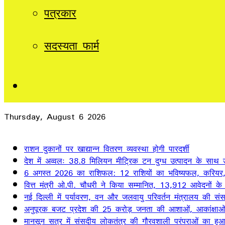
पत्रकार
सदस्यता फार्म
Sidebar
Thursday, August 6 2026
Breaking News
राशन दुकानों पर खाद्यान्न वितरण व्यवस्था होगी पारदर्शी
देश में अव्वलः 38.8 मिलियन मीट्रिक टन दुग्ध उत्पादन के साथ उत
6 अगस्त 2026 का राशिफल: 12 राशियों का भविष्यफल, करियर, 
वित्त मंत्री ओ.पी. चौधरी ने किया सम्मानित, 13,912 आवेदनों क
नई दिल्ली में पर्यावरण, वन और जलवायु परिवर्तन मंत्रालय की स
अनुपूरक बजट प्रदेश की 25 करोड़ जनता की आशाओं, आकांक्षाओं और
मानसून सत्र में संसदीय लोकतंत्र की गौरवशाली परंपराओं का हुआ 