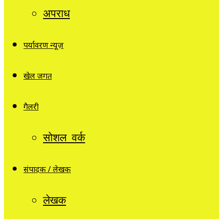
अपराध
पर्यावरण न्यूज़
खेल जगत
गैलरी
सोशल वर्क
संपादक / लेखक
लेखक