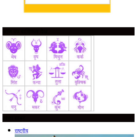
आज का राशिफल देखें
ताज़ा ख़बर
राष्ट्रीय