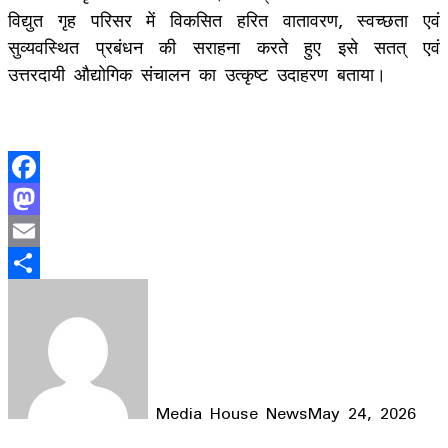
विद्युत गृह परिसर में विकसित हरित वातावरण, स्वच्छता एवं
सुव्यवस्थित प्रबंधन की सराहना करते हुए इसे सतत् एवं
उत्तरदायी औद्योगिक संचालन का उत्कृष्ट उदाहरण बताया।
Facebook
Mastodon
Email
Share
Media House News
May 24, 2026
Facebook
X
LinkedIn
WhatsApp
Telegram