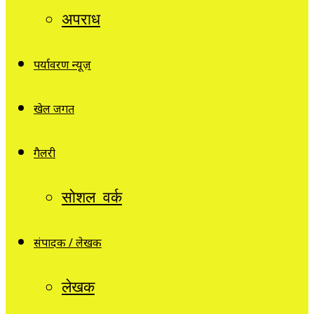
अपराध
पर्यावरण न्यूज़
खेल जगत
गैलरी
सोशल वर्क
संपादक / लेखक
लेखक