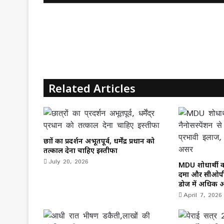
b
d
o
o
o
n
k
Related Articles
छात्रों का प्रदर्शन अभूतपूर्व, धर्मेंद्र प्रधान को
तत्काल देना चाहिए इस्तीफा
July 20, 2026
MDU शोधार्थी क
दमा और सीओपीड
डोज में अधिक 
April 7, 2026