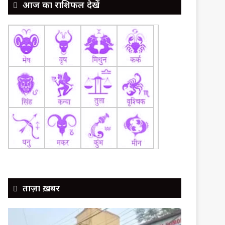
आज का राशिफल देखें
ताज़ा ख़बर