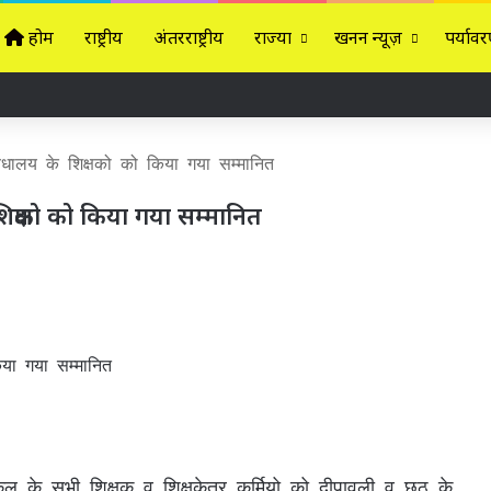
होम
राष्ट्रीय
अंतरराष्ट्रीय
राज्यों
खनन न्यूज़
पर्यावर
ालय के शिक्षको को किया गया सम्मानित
्षको को किया गया सम्मानित
ूल के सभी शिक्षक व शिक्षकेतर कर्मियो को दीपावली व छठ के