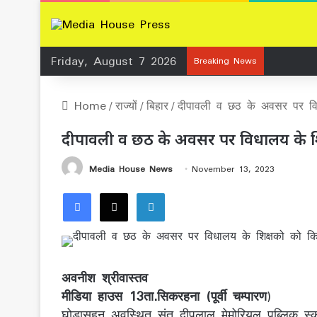
Friday, August 7 2026
Breaking News
Home
/
राज्यों
/
बिहार
/
दीपावली व छठ के अवसर पर विध
दीपावली व छठ के अवसर पर विधालय के शिक
Media House News
November 13, 2023
Facebook
X
LinkedIn
अवनीश श्रीवास्तव
मीडिया हाउस 13ता.सिकरहना (पूर्वी चम्पारण
)
घोड़ासहन अवस्थित संत दीपलाल मेमोरियल पब्लिक स्क