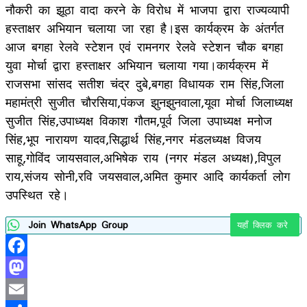
नौकरी का झूठा वादा करने के विरोध में भाजपा द्वारा राज्यव्यापी
हस्ताक्षर अभियान चलाया जा रहा है।इस कार्यक्रम के अंतर्गत
आज बगहा रेलवे स्टेशन एवं रामनगर रेलवे स्टेशन चौक बगहा
युवा मोर्चा द्वारा हस्ताक्षर अभियान चलाया गया।कार्यक्रम में
राजसभा सांसद सतीश चंद्र दुबे,बगहा विधायक राम सिंह,जिला
महामंत्री सुजीत चौरसिया,पंकज झुनझुनवाला,यूवा मोर्चा जिलाध्यक्ष
सुजीत सिंह,उपाध्यक्ष विकाश गौतम,पूर्व जिला उपाध्यक्ष मनोज
सिंह,भूप नारायण यादव,सिद्धार्थ सिंह,नगर मंडलध्यक्ष विजय
साहू,गोविंद जायसवाल,अभिषेक राय (नगर मंडल अध्यक्ष),विपुल
राय,संजय सोनी,रवि जयसवाल,अमित कुमार आदि कार्यकर्ता लोग
उपस्थित रहे।
Join WhatsApp Group
यहाँ क्लिक करे
Facebook
Mastodon