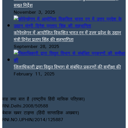
सख्त निर्देश
November 3, 2025
कोपेनहेगन में आयोजित विकसित भारत रन में उत्तर प्रदेश के उद्यान
मंत्री दिनेश प्रताप सिंह की सहभागिता
September 28, 2025
जिलाधिकारी द्वारा विद्युत विभाग से संबंधित प्रकरणों की समीक्षा की
February 11, 2025
वाह क्या बात है (राष्ट्रीय हिंदी मासिक पत्रिका)
RNI.Delhi.2008/50588
बेबाक खबर टाइम्स (हिंदी साप्ताहिक अखबार)
RNI.NO.UPHIN/2014/125887