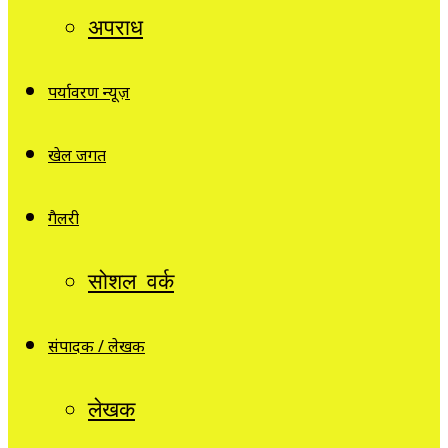
अपराध
पर्यावरण न्यूज़
खेल जगत
गैलरी
सोशल वर्क
संपादक / लेखक
लेखक