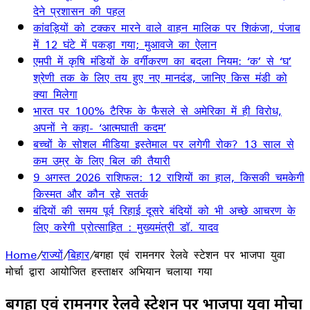
देने प्रशासन की पहल
कांवड़ियों को टक्कर मारने वाले वाहन मालिक पर शिकंजा, पंजाब
में 12 घंटे में पकड़ा गया; मुआवजे का ऐलान
एमपी में कृषि मंडियों के वर्गीकरण का बदला नियम: ‘क’ से ‘घ’
श्रेणी तक के लिए तय हुए नए मानदंड, जानिए किस मंडी को
क्या मिलेगा
भारत पर 100% टैरिफ के फैसले से अमेरिका में ही विरोध,
अपनों ने कहा- ‘आत्मघाती कदम’
बच्चों के सोशल मीडिया इस्तेमाल पर लगेगी रोक? 13 साल से
कम उम्र के लिए बिल की तैयारी
9 अगस्त 2026 राशिफल: 12 राशियों का हाल, किसकी चमकेगी
किस्मत और कौन रहे सतर्क
बंदियों की समय पूर्व रिहाई दूसरे बंदियों को भी अच्छे आचरण के
लिए करेगी प्रोत्साहित : मुख्यमंत्री डॉ. यादव
Home
/
राज्यों
/
बिहार
/
बगहा एवं रामनगर रेलवे स्टेशन पर भाजपा युवा
मोर्चा द्वारा आयोजित हस्ताक्षर अभियान चलाया गया
बगहा एवं रामनगर रेलवे स्टेशन पर भाजपा युवा मोर्चा