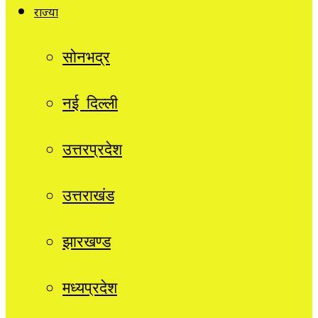
राज्यों
सोनभद्र
नई दिल्ली
उत्तरप्रदेश
उत्तराखंड
झारखण्ड
मध्यप्रदेश