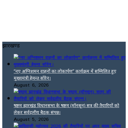
झारखण्ड
“नए अग्निशमन वाहनों का लोकार्पण” कार्यक्रम में सम्मिलित हुए
मुख्यमंत्री हेमन्त सोरेन।
August 6, 2026
षष्ठम झारखंड विधानसभा के षष्ठम (मॉनसून) सत्र की तैयारियों को
लेकर सर्वदलीय बैठक संपन्न।
August 5, 2026