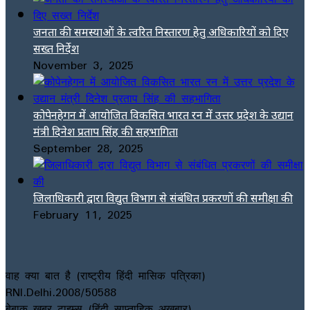
जनता की समस्याओं के त्वरित निस्तारण हेतु अधिकारियों को दिए
सख्त निर्देश
November 3, 2025
कोपेनहेगन में आयोजित विकसित भारत रन में उत्तर प्रदेश के उद्यान
मंत्री दिनेश प्रताप सिंह की सहभागिता
September 28, 2025
जिलाधिकारी द्वारा विद्युत विभाग से संबंधित प्रकरणों की समीक्षा की
February 11, 2025
वाह क्या बात है (राष्ट्रीय हिंदी मासिक पत्रिका)
RNI.Delhi.2008/50588
बेबाक खबर टाइम्स (हिंदी साप्ताहिक अखबार)