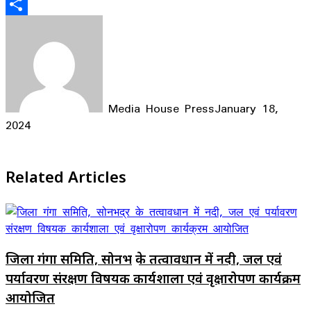
Email
Share
Media House Press
January 18,
2024
Facebook
X
LinkedIn
WhatsApp
Telegram
Related Articles
जिला गंगा समिति, सोनभद्र के तत्वावधान में नदी, जल एवं
पर्यावरण संरक्षण विषयक कार्यशाला एवं वृक्षारोपण कार्यक्रम
आयोजित