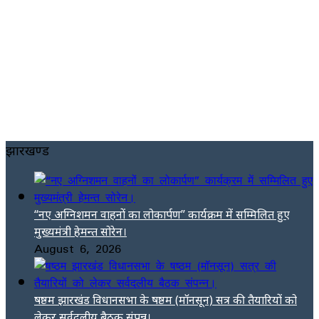
झारखण्ड
“नए अग्निशमन वाहनों का लोकार्पण” कार्यक्रम में सम्मिलित हुए
मुख्यमंत्री हेमन्त सोरेन।
August 6, 2026
षष्ठम झारखंड विधानसभा के षष्ठम (मॉनसून) सत्र की तैयारियों को
लेकर सर्वदलीय बैठक संपन्न।