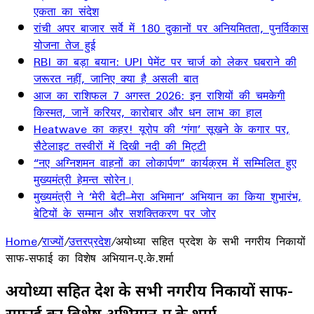
एकता का संदेश
रांची अपर बाजार सर्वे में 180 दुकानों पर अनियमितता, पुनर्विकास
योजना तेज हुई
RBI का बड़ा बयान: UPI पेमेंट पर चार्ज को लेकर घबराने की
जरूरत नहीं, जानिए क्या है असली बात
आज का राशिफल 7 अगस्त 2026: इन राशियों की चमकेगी
किस्मत, जानें करियर, कारोबार और धन लाभ का हाल
Heatwave का कहर! यूरोप की ‘गंगा’ सूखने के कगार पर,
सैटेलाइट तस्वीरों में दिखी नदी की मिट्टी
“नए अग्निशमन वाहनों का लोकार्पण” कार्यक्रम में सम्मिलित हुए
मुख्यमंत्री हेमन्त सोरेन।
मुख्यमंत्री ने ‘मेरी बेटी–मेरा अभिमान’ अभियान का किया शुभारंभ,
बेटियों के सम्मान और सशक्तिकरण पर जोर
Home
/
राज्यों
/
उत्तरप्रदेश
/
अयोध्या सहित प्रदेश के सभी नगरीय निकायों
साफ-सफाई का विशेष अभियान-ए.के.शर्मा
अयोध्या सहित प्रदेश के सभी नगरीय निकायों साफ-
सफाई का विशेष अभियान-ए.के.शर्मा