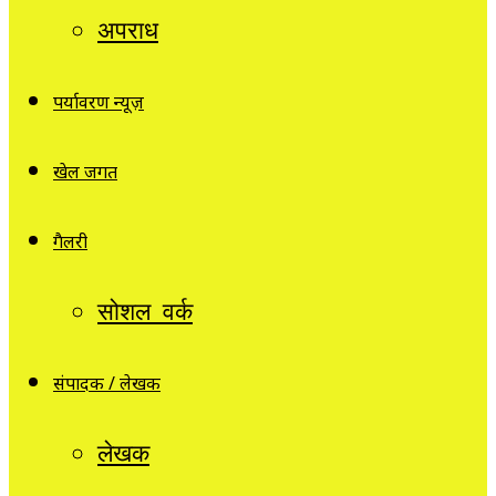
अपराध
पर्यावरण न्यूज़
खेल जगत
गैलरी
सोशल वर्क
संपादक / लेखक
लेखक