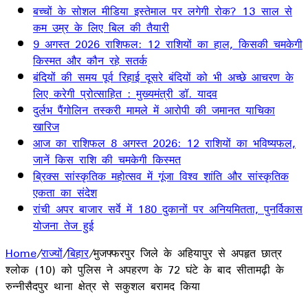
बच्चों के सोशल मीडिया इस्तेमाल पर लगेगी रोक? 13 साल से
कम उम्र के लिए बिल की तैयारी
9 अगस्त 2026 राशिफल: 12 राशियों का हाल, किसकी चमकेगी
किस्मत और कौन रहे सतर्क
बंदियों की समय पूर्व रिहाई दूसरे बंदियों को भी अच्छे आचरण के
लिए करेगी प्रोत्साहित : मुख्यमंत्री डॉ. यादव
दुर्लभ पैंगोलिन तस्करी मामले में आरोपी की जमानत याचिका
खारिज
आज का राशिफल 8 अगस्त 2026: 12 राशियों का भविष्यफल,
जानें किस राशि की चमकेगी किस्मत
ब्रिक्स सांस्कृतिक महोत्सव में गूंजा विश्व शांति और सांस्कृतिक
एकता का संदेश
रांची अपर बाजार सर्वे में 180 दुकानों पर अनियमितता, पुनर्विकास
योजना तेज हुई
Home
/
राज्यों
/
बिहार
/
मुजफ्फरपुर जिले के अहियापुर से अपहृत छात्र
श्लोक (10) को पुलिस ने अपहरण के 72 घंटे के बाद सीतामढ़ी के
रुन्नीसैदपुर थाना क्षेत्र से सकुशल बरामद किया