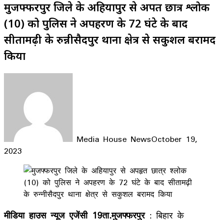
मुजफ्फरपुर जिले के अहियापुर से अपहृत छात्र श्लोक
(10) को पुलिस ने अपहरण के 72 घंटे के बाद
सीतामढ़ी के रुन्नीसैदपुर थाना क्षेत्र से सकुशल बरामद
किया
Media House News
October 19,
2023
Facebook
X
LinkedIn
WhatsApp
Telegram
मीडिया हाउस न्यूज एजेंसी 19ता.मुजफ्फरपुर
: बिहार के