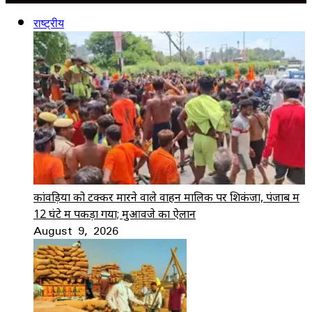
राष्ट्रीय
कांवड़ियों को टक्कर मारने वाले वाहन मालिक पर शिकंजा, पंजाब में
12 घंटे में पकड़ा गया; मुआवजे का ऐलान
August 9, 2026