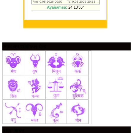
आज का राशिफल देखें
ताज़ा ख़बर