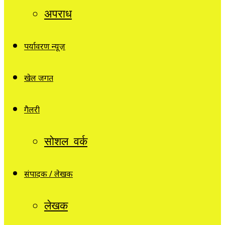
अपराध
पर्यावरण न्यूज़
खेल जगत
गैलरी
सोशल वर्क
संपादक / लेखक
लेखक