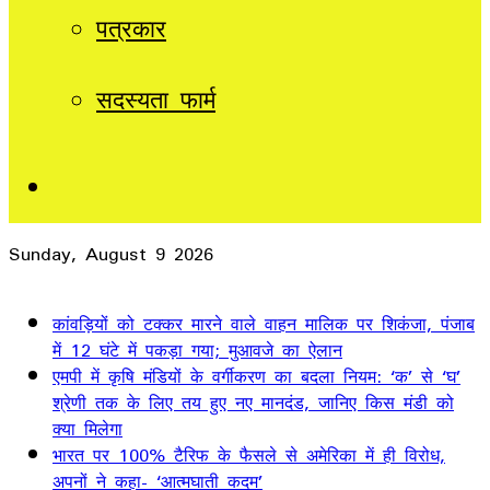
पत्रकार
सदस्यता फार्म
Sidebar
Sunday, August 9 2026
Breaking News
कांवड़ियों को टक्कर मारने वाले वाहन मालिक पर शिकंजा, पंजाब
में 12 घंटे में पकड़ा गया; मुआवजे का ऐलान
एमपी में कृषि मंडियों के वर्गीकरण का बदला नियम: ‘क’ से ‘घ’
श्रेणी तक के लिए तय हुए नए मानदंड, जानिए किस मंडी को
क्या मिलेगा
भारत पर 100% टैरिफ के फैसले से अमेरिका में ही विरोध,
अपनों ने कहा- ‘आत्मघाती कदम’