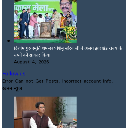
दिशोम गुरु स्मृति शेष-स्व० शिबू सोरेन जी ने अलग झारखंड राज्य के
सपने को साकार किया
August 4, 2026
Follow us
Error Can not Get Posts, Incorrect account info.
खनन न्यूज़