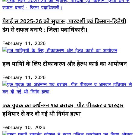
पेराई सत्र 2025-26 को सुचारू, पारदर्शी एवं किसान-हितैषी
ढंग से सफल बनाएं : जिला पदाधिकारी।
February 11, 2026
हज यात्रियों के लिए टीकाकरण और हेल्थ कार्ड का आयोजन
February 11, 2026
एक युवक का अर्धनग्न शव बराबर, पीट पीठकर व धारदार
हथियार से कर दी गई थी निर्मम हत्या
February 10, 2026