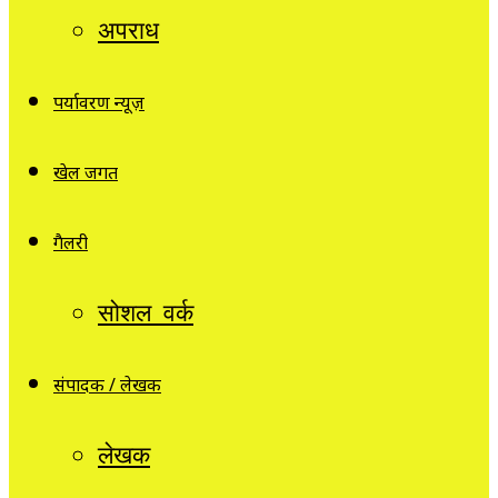
अपराध
पर्यावरण न्यूज़
खेल जगत
गैलरी
सोशल वर्क
संपादक / लेखक
लेखक