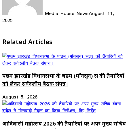
Media House News
August 11,
2025
Facebook
X
LinkedIn
WhatsApp
Telegram
Related Articles
षष्ठम झारखंड विधानसभा के षष्ठम (मॉनसून) सत्र की तैयारियों
को लेकर सर्वदलीय बैठक संपन्न।
August 5, 2026
आदिवासी महोत्सव 2026 की तैयारियों पर अपर मुख्य सचिव