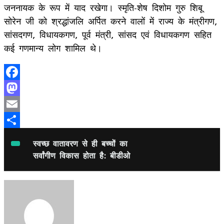
जननायक के रूप में याद रखेगा। स्मृति-शेष दिशोम गुरु शिबू
सोरेन जी को श्रद्धांजलि अर्पित करने वालों में राज्य के मंत्रीगण,
सांसदगण, विधायकगण, पूर्व मंत्री, सांसद एवं विधायकगण सहित
कई गणमान्य लोग शामिल थे।
Facebook
Mastodon
Email
Share
स्वच्छ वातावरण से ही बच्चों का
सर्वांगीण विकास होता है: बीडीओ