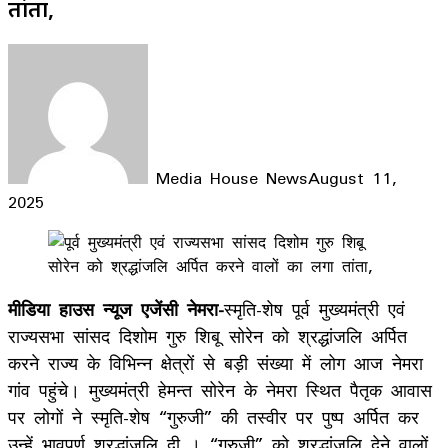
तांता,
Media House News
August 11,
2025
Facebook
X
LinkedIn
WhatsApp
Telegram
मीडिया हाउस न्यूज एजेंसी नेमरा-
स्मृति-शेष पूर्व मुख्यमंत्री एवं
राज्यसभा सांसद दिशोम गुरु शिबू सोरेन को श्रद्धांजलि अर्पित
करने राज्य के विभिन्न क्षेत्रों से बड़ी संख्या में लोग आज नेमरा
गांव पहुंचे। मुख्यमंत्री हेमन्त सोरेन के नेमरा स्थित पैतृक आवास
पर लोगों ने स्मृति-शेष “गुरुजी” की तस्वीर पर पुष्प अर्पित कर
उन्हें भावपूर्ण श्रद्धांजलि दी । “गुरुजी” को श्रद्धांजलि देने वालों