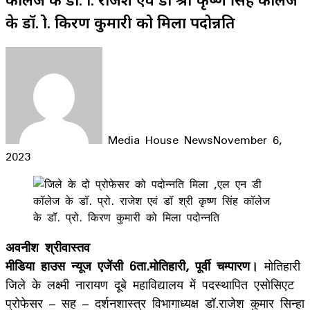
के डॉ. प्रो. किरण कुमारी को मिला पदोन्नति
Media House News
November 6,
2023
Facebook
X
LinkedIn
WhatsApp
Telegram
अवनीश श्रीवास्तव
मीडिया हाउस न्यूज एजेंसी 6ता.मोतिहारी, पूर्वी चम्पारण।
मोतिहारी
जिले के लक्ष्मी नारायण दूबे महाविद्यालय में पदस्थापित एसोसिएट
प्रोफेसर – सह – दर्शनशास्त्र विभागाध्यक्ष डॉ.राजेश कुमार सिन्हा