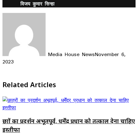
विजय कुमार सिन्हा
Media House News
November 6,
2023
Facebook
X
LinkedIn
WhatsApp
Telegram
Related Articles
छात्रों का प्रदर्शन अभूतपूर्व, धर्मेंद्र प्रधान को तत्काल देना चाहिए
इस्तीफा