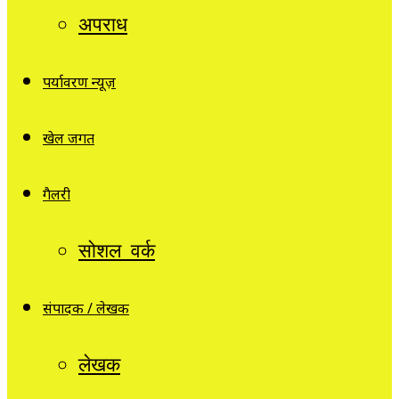
अपराध
पर्यावरण न्यूज़
खेल जगत
गैलरी
सोशल वर्क
संपादक / लेखक
लेखक