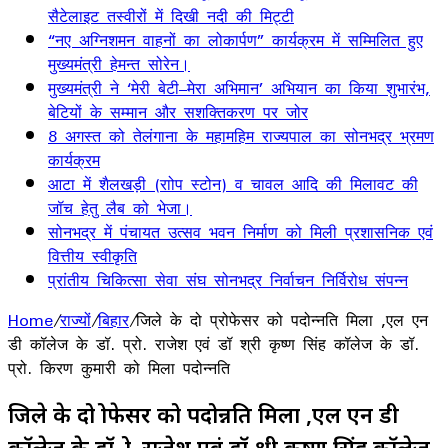
सैटेलाइट तस्वीरों में दिखी नदी की मिट्टी
“नए अग्निशमन वाहनों का लोकार्पण” कार्यक्रम में सम्मिलित हुए
मुख्यमंत्री हेमन्त सोरेन।
मुख्यमंत्री ने ‘मेरी बेटी–मेरा अभिमान’ अभियान का किया शुभारंभ,
बेटियों के सम्मान और सशक्तिकरण पर जोर
8 अगस्त को तेलंगाना के महामहिम राज्यपाल का सोनभद्र भ्रमण
कार्यक्रम
आटा में शैलखड़ी (राोप स्टोन) व चावल आदि की मिलावट की
जॉच हेतु लैब को भेजा।
सोनभद्र में पंचायत उत्सव भवन निर्माण को मिली प्रशासनिक एवं
वित्तीय स्वीकृति
प्रांतीय चिकित्सा सेवा संघ सोनभद्र निर्वाचन निर्विरोध संपन्न
Home
/
राज्यों
/
बिहार
/
जिले के दो प्रोफेसर को पदोन्नति मिला ,एल एन
डी कॉलेज के डॉ. प्रो. राजेश एवं डॉ श्री कृष्ण सिंह कॉलेज के डॉ.
प्रो. किरण कुमारी को मिला पदोन्नति
जिले के दो प्रोफेसर को पदोन्नति मिला ,एल एन डी
कॉलेज के डॉ. प्रो. राजेश एवं डॉ श्री कृष्ण सिंह कॉलेज