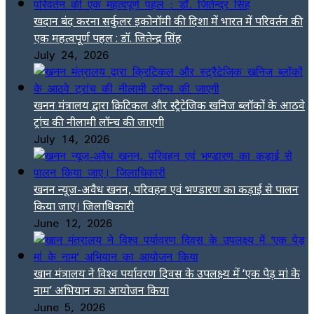
खदान बंद करना सर्कुलर इकोनॉमी की दिशा में भारत में परिवर्तन की
एक महत्वपूर्ण पहल : डॉ. जितेन्द्र सिंह
July 24, 2026
खनन मंत्रालय द्वारा क्रिटिकल और स्ट्रैटेजिक खनिज ब्लॉकों के आठवे
ट्रांच की नीलामी लॉन्च की जाएगी
July 14, 2026
खनन न्यूज-अवैध खनन, परिवहन एवं भण्डारण का कड़ाई से पालन
किया जाए। जिलाधिकारी
June 12, 2026
खान मंत्रालय ने विश्व पर्यावरण दिवस के उपलक्ष्य में ‘एक पेड़ मां के
नाम’ अभियान का आयोजन किया
June 5, 2026