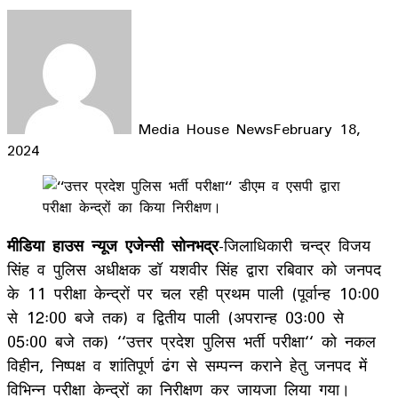
Media House News
February 18,
2024
Facebook
X
LinkedIn
WhatsApp
Telegram
मीडिया हाउस न्यूज एजेन्सी सोनभद्र
-जिलाधिकारी चन्द्र विजय
सिंह व पुलिस अधीक्षक डॉ यशवीर सिंह द्वारा रबिवार को जनपद
के 11 परीक्षा केन्द्रों पर चल रही प्रथम पाली (पूर्वान्ह 10ः00
से 12ः00 बजे तक) व द्वितीय पाली (अपरान्ह 03ः00 से
05ः00 बजे तक) ‘‘उत्तर प्रदेश पुलिस भर्ती परीक्षा‘‘ को नकल
विहीन, निष्पक्ष व शांतिपूर्ण ढंग से सम्पन्न कराने हेतु जनपद में
विभिन्न परीक्षा केन्द्रों का निरीक्षण कर जायजा लिया गया।