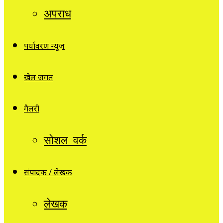
अपराध
पर्यावरण न्यूज़
खेल जगत
गैलरी
सोशल वर्क
संपादक / लेखक
लेखक