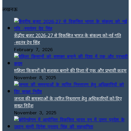
लखनऊ
केंद्रीय बजट 2026-27 से विकसित भारत के संकल्प को नई गति
-स्वतंत्र देव सिंह
February 7, 2026
महिला किसानों को सशक्त बनाने की दिशा में एक और प्रभावी कदम
November 8, 2025
जनता की समस्याओं के त्वरित निस्तारण हेतु अधिकारियों को दिए
सख्त निर्देश
November 3, 2025