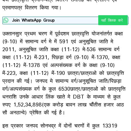
प्रमाणपत्र वितरण किया गया।
Join WhatsApp Group
यहाँ क्लिक करे
उक्तानसुार प्रथम चरण में पूर्वदशम छात्रवृत्ति योजनांतर्गत कक्षा
(9-10) में सामान्य वर्ग मे में 591 एवं अनुसूचित जाति मे
2011, अनुसूचित जाति कक्षा (11-12) मे-536 सामान्य वर्ग
कक्षा (11-12) में-231, पिछड़ा वर्ग (9-10) में-1370, कक्षा
(11-12) में-1378 एवं अल्पसंख्यक वर्ग के कक्षा (9-10)
में-223, कक्षा (11-12) में-190 छात्रा/छात्राओ को छात्रवृत्ति
प्रदान की गई। जनपद मे सामान्य वर्ग/अनुसूचित जाति/पिछड़ा
वर्ग/अल्पसंख्यक वर्ग के कुल 6530छात्र/छात्राओ को छात्रवृत्ति
धनराशि उनके आधार लिंक खाते मे DBT के माध्यम से कुल
रुपए 1,52,34,898(एक करोड़ बावन लाख चौंतीस हजार आठ
सौ अनठान्वे) प्रेषित की गई है।
इस प्रकार जनपद सोनभद्र में दोनों चरणों में कुल 13319