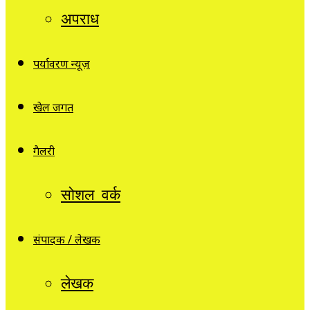
अपराध
पर्यावरण न्यूज़
खेल जगत
गैलरी
सोशल वर्क
संपादक / लेखक
लेखक