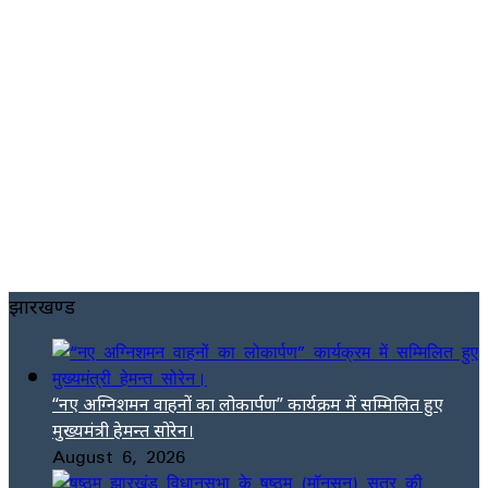
झारखण्ड
“नए अग्निशमन वाहनों का लोकार्पण” कार्यक्रम में सम्मिलित हुए
मुख्यमंत्री हेमन्त सोरेन।
August 6, 2026