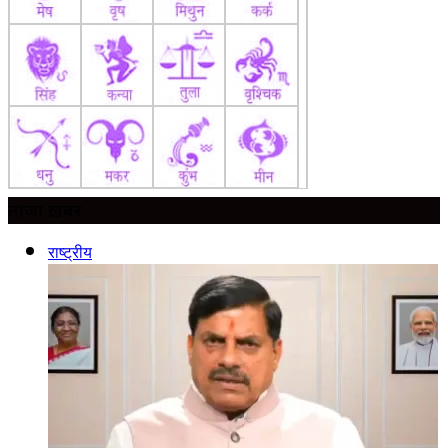
ताज़ा ख़बर
राष्ट्रीय