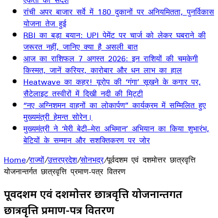
एकता का संदेश
रांची अपर बाजार सर्वे में 180 दुकानों पर अनियमितता, पुनर्विकास
योजना तेज हुई
RBI का बड़ा बयान: UPI पेमेंट पर चार्ज को लेकर घबराने की
जरूरत नहीं, जानिए क्या है असली बात
आज का राशिफल 7 अगस्त 2026: इन राशियों की चमकेगी
किस्मत, जानें करियर, कारोबार और धन लाभ का हाल
Heatwave का कहर! यूरोप की ‘गंगा’ सूखने के कगार पर,
सैटेलाइट तस्वीरों में दिखी नदी की मिट्टी
“नए अग्निशमन वाहनों का लोकार्पण” कार्यक्रम में सम्मिलित हुए
मुख्यमंत्री हेमन्त सोरेन।
मुख्यमंत्री ने ‘मेरी बेटी–मेरा अभिमान’ अभियान का किया शुभारंभ,
बेटियों के सम्मान और सशक्तिकरण पर जोर
Home
/
राज्यों
/
उत्तरप्रदेश
/
सोनभद्र
/
पूर्वदशम एवं दशमोत्तर छात्रवृत्ति
योजनान्तर्गत छात्रवृत्ति प्रमाण-पत्र वितरण
पूर्वदशम एवं दशमोत्तर छात्रवृत्ति योजनान्तर्गत
छात्रवृत्ति प्रमाण-पत्र वितरण