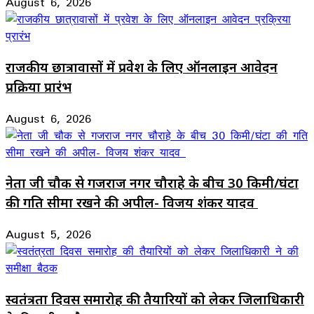
August 6, 2026
राजकीय छात्रावासों में प्रवेश के लिए ऑनलाइन आवेदन
प्रक्रिया प्रारंभ
August 6, 2026
नेता जी चौक से गजराज नगर चौराहे के बीच 30 किमी/घंटा
की गति सीमा रखने की अपील- विजय शंकर यादव
August 5, 2026
स्वतंत्रता दिवस समारोह की तैयारियों को लेकर जिलाधिकारी