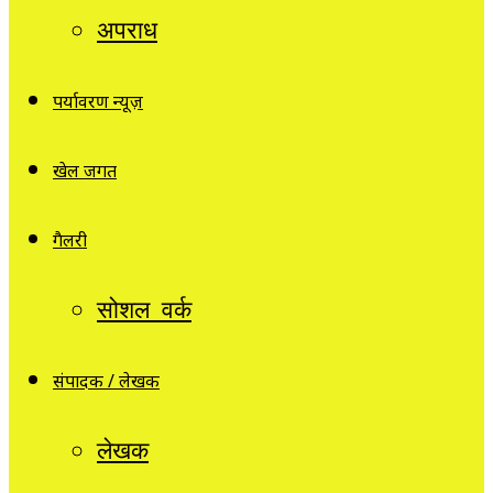
अपराध
पर्यावरण न्यूज़
खेल जगत
गैलरी
सोशल वर्क
संपादक / लेखक
लेखक