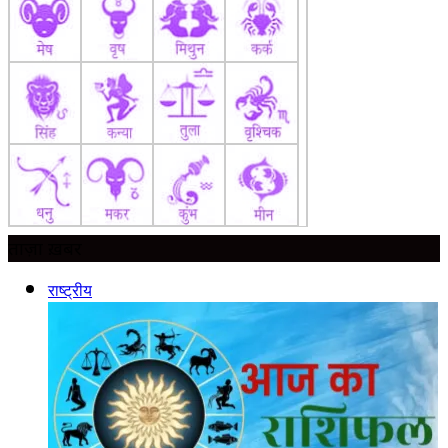
ताज़ा ख़बर
राष्ट्रीय