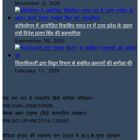
November 3, 2025
कोपेनहेगन में आयोजित विकसित भारत रन में उत्तर प्रदेश के उद्यान
मंत्री दिनेश प्रताप सिंह की सहभागिता
September 28, 2025
जिलाधिकारी द्वारा विद्युत विभाग से संबंधित प्रकरणों की समीक्षा की
February 11, 2025
वाह क्या बात है (राष्ट्रीय हिंदी मासिक पत्रिका)
RNI.Delhi.2008/50588
बेबाक खबर टाइम्स (हिंदी साप्ताहिक अखबार)
RNI.NO.UPHIN/2014/125887
मीडिया हाउस की स्थापना सन 2009 मे डा.ए.के.गुप्ता (प्रधान