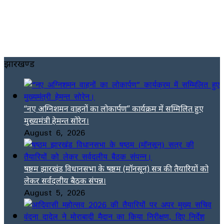
झारखण्ड
“नए अग्निशमन वाहनों का लोकार्पण” कार्यक्रम में सम्मिलित हुए
मुख्यमंत्री हेमन्त सोरेन।
August 6, 2026
षष्ठम झारखंड विधानसभा के षष्ठम (मॉनसून) सत्र की तैयारियों को
लेकर सर्वदलीय बैठक संपन्न।
August 5, 2026