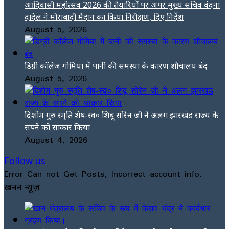
आदिवासी महोत्सव 2026 की तैयारियों पर अपर मुख्य सचिव वंदना
दादेल ने मोराबादी मैदान का किया निरीक्षण, दिए निर्देश
August 5, 2026
डिग्री कॉलेज गोमिया में पानी की समस्या के कारण शौचालय बंद
August 5, 2026
दिशोम गुरु स्मृति शेष-स्व० शिबू सोरेन जी ने अलग झारखंड राज्य के
सपने को साकार किया
August 4, 2026
Follow us
Error Can not Get Posts, Incorrect account info.
खनन न्यूज़