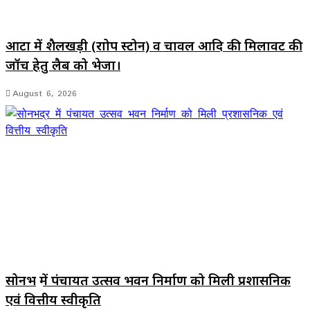
आटा में शैलखड़ी (राोप स्टोन) व चावल आदि की मिलावट की
जॉच हेतु लैब को भेजा।
August 6, 2026
सोनभद्र में पंचायत उत्सव भवन निर्माण को मिली प्रशासनिक
एवं वित्तीय स्वीकृति