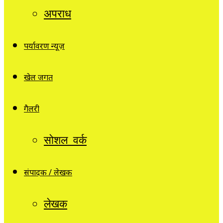
अपराध
पर्यावरण न्यूज़
खेल जगत
गैलरी
सोशल वर्क
संपादक / लेखक
लेखक