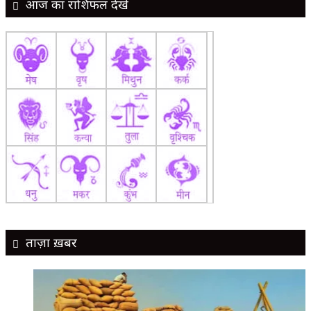
आज का राशिफल देखें
ताज़ा ख़बर