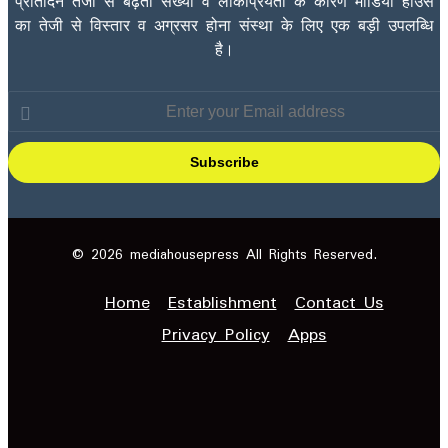
प्रतिदिन तेजी से बढ़ती संख्या व लोकप्रियता के कारण मीडिया हाउस
का तेजी से विस्तार व अग्रसर होना संस्था के लिए एक बड़ी उपलब्धि
है।
Enter
your
Email
address
© 2026 mediahousepress All Rights Reserved.
Home
Establishment
Contact Us
Privacy Policy
Apps
Facebook
X
YouTube