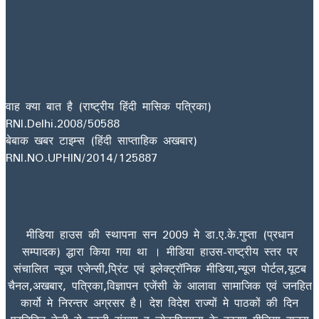
वाह क्या बात है (राष्ट्रीय हिंदी मासिक पत्रिका)
RNI.Delhi.2008/50588
बेबाक खबर टाइम्स (हिंदी साप्ताहिक अखबार)
RNI.NO.UPHIN/2014/125887
मीडिया हाउस की स्थापना सन 2009 मे डा.ए.के.गुप्ता (प्रधान
सम्पादक) द्धारा किया गया था । मीडिया हाउस-राष्ट्रीय स्तर पर
संचालित न्यूज एजेन्सी,प्रिंट एवं इलेक्ट्रॉनिक मीडिया,न्यूज पोर्टल,यूटब
चैनल,अखबार, पत्रिका,विज्ञापन एजेंसी के आलावा सामाजिक एवं जनहित
कार्यो मे निरन्तर अग्रसर है। देश विदेश राज्यों मे पाठकों की दिन