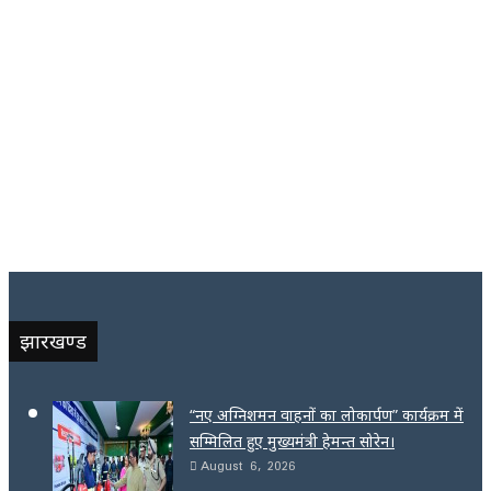
झारखण्ड
“नए अग्निशमन वाहनों का लोकार्पण” कार्यक्रम में
सम्मिलित हुए मुख्यमंत्री हेमन्त सोरेन।
August 6, 2026