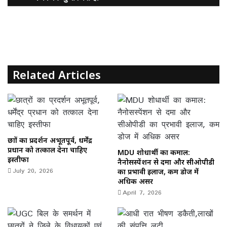
b
d
o
o
o
n
k
Related Articles
छात्रों का प्रदर्शन अभूतपूर्व, धर्मेंद्र
प्रधान को तत्काल देना चाहिए
MDU शोधार्थी का कमाल:
इस्तीफा
नैनोसस्पेंशन से दमा और सीओपीडी
July 20, 2026
का प्रभावी इलाज, कम डोज में
अधिक असर
April 7, 2026