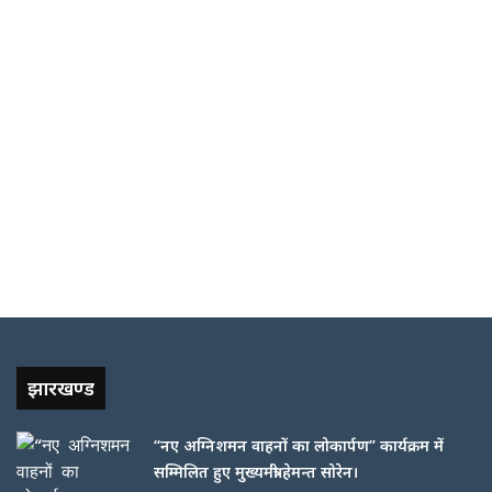
झारखण्ड
“नए अग्निशमन वाहनों का लोकार्पण” कार्यक्रम में
सम्मिलित हुए मुख्यमंत्री हेमन्त सोरेन।