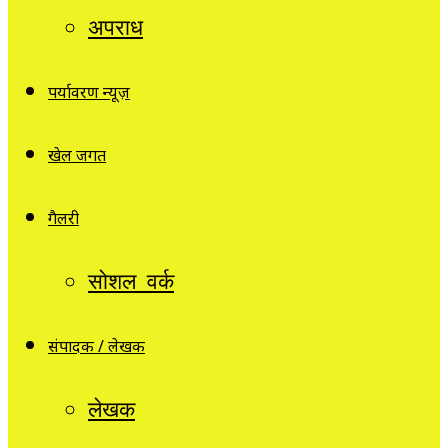
अपराध
पर्यावरण न्यूज़
खेल जगत
गैलरी
सोशल वर्क
संपादक / लेखक
लेखक