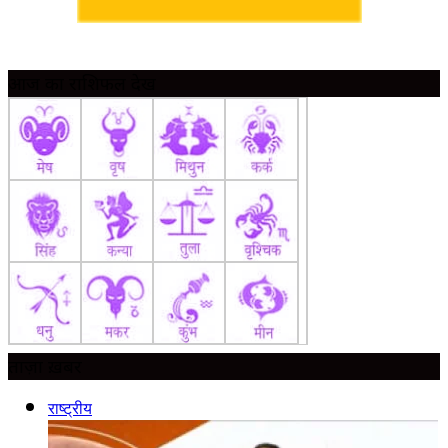
आज का राशिफल देखें
ताज़ा ख़बर
राष्ट्रीय