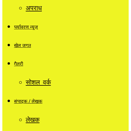
अपराध
पर्यावरण न्यूज़
खेल जगत
गैलरी
सोशल वर्क
संपादक / लेखक
लेखक