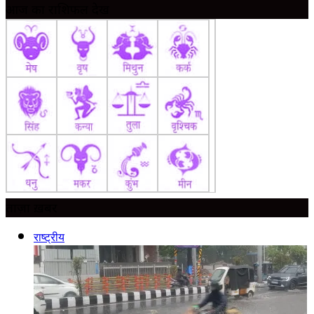
आज का राशिफल देखें
ताज़ा ख़बर
राष्ट्रीय