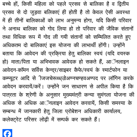
बच्चे हों, किसी महिला को पहले प्रसव से बालिका है व द्वितीय
प्रसव से दो जुड़वा बलिकाएं ही होती है तो केवल ऐसी अवस्था
में ही तीनों बालिकाओं को लाभ अनुमन्य होगा, यदि किसी परिवार
ने अनाथ बालिका को गोद लिया हो तो परिवार की जैविक संतानों
तथा विधिक रूप में गोद ली गयी संतानों को सम्मिलित करते हुए
अधिकतम दो बालिकाएं इस योजना की लाभार्थी होंगी। उन्होंने
बताया कि आवेदन की प्रक्रिया हेतु बालिका स्वयं (यदि वयस्क
हो) माता/पिता या अभिभावक आवेदक हो सकते हैं, आॅनलाइन
आवेदन-काॅमन सर्विस केन्द्र/साइबर कैफे/स्वयं के स्मार्टफोन या
कम्प्यूटर आदि से ीजजचेरूध्ध्उोअण्नचण्हवअण्पद पर लाॅगिन करके
आवेदन करवायें/करें। उन्होंने जन साधारण से अपील किया है कि
पात्रता के श्रेणी के अनुसार मुख्यमंत्री कन्या सुमंगला योजना की
अधिक से अधिक आॅनलाइन आवेदन करवायें, किसी समस्या के
सम्बन्ध में जानकारी हेतु जिला प्रोबेशन अधिकारी कार्यालय,
कलेक्ट्रेट परिसर लोढ़ी में सम्पर्क कर सकते हैं।