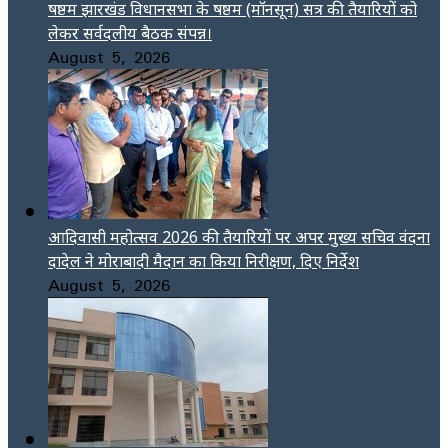
षष्ठम झारखंड विधानसभा के षष्ठम (मॉनसून) सत्र की तैयारियों को
लेकर सर्वदलीय बैठक संपन्न।
August 5, 2026
आदिवासी महोत्सव 2026 की तैयारियों पर अपर मुख्य सचिव वंदना
दादेल ने मोराबादी मैदान का किया निरीक्षण, दिए निर्देश
August 5, 2026