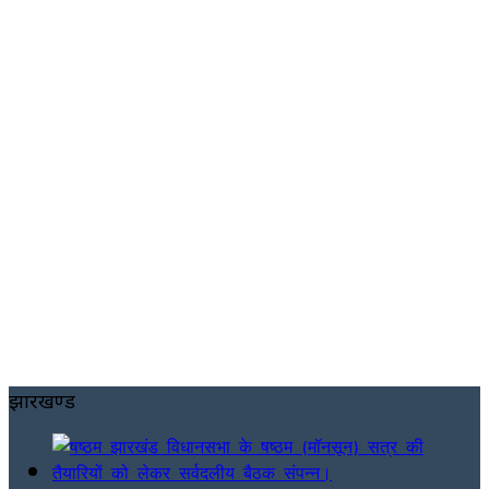
झारखण्ड