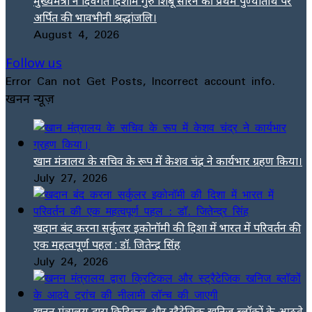
मुख्यमंत्री ने दिवंगत दिशोम गुरु शिबू सोरेन की प्रथम पुण्यतिथि पर
अर्पित की भावभीनी श्रद्धांजलि।
August 4, 2026
Follow us
Error Can not Get Posts, Incorrect account info.
खनन न्यूज़
खान मंत्रालय के सचिव के रूप में केशव चंद्र ने कार्यभार ग्रहण किया।
July 27, 2026
खदान बंद करना सर्कुलर इकोनॉमी की दिशा में भारत में परिवर्तन की
एक महत्वपूर्ण पहल : डॉ. जितेन्द्र सिंह
July 24, 2026
खनन मंत्रालय द्वारा क्रिटिकल और स्ट्रैटेजिक खनिज ब्लॉकों के आठवे