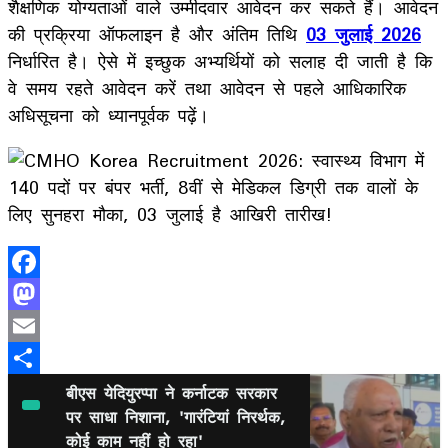
शैक्षणिक योग्यताओं वाले उम्मीदवार आवेदन कर सकते हैं। आवेदन
की प्रक्रिया ऑफलाइन है और अंतिम तिथि
03 जुलाई 2026
निर्धारित है। ऐसे में इच्छुक अभ्यर्थियों को सलाह दी जाती है कि
वे समय रहते आवेदन करें तथा आवेदन से पहले आधिकारिक
अधिसूचना को ध्यानपूर्वक पढ़ें।
Facebook
Mastodon
Email
Share
बीएस येदियुरप्पा ने कर्नाटक सरकार
पर साधा निशाना, 'गारंटियां निरर्थक,
कोई काम नहीं हो रहा'