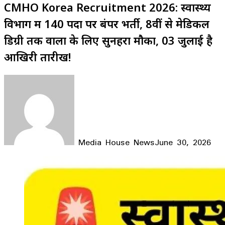
CMHO Korea Recruitment 2026: स्वास्थ्य
विभाग में 140 पदों पर बंपर भर्ती, 8वीं से मेडिकल
डिग्री तक वालों के लिए सुनहरा मौका, 03 जुलाई है
आखिरी तारीख!
Media House News
June 30, 2026
Facebook
X
LinkedIn
WhatsApp
Telegram