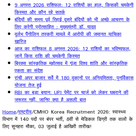
9 अगस्त 2026 राशिफल: 12 राशियों का हाल, किसकी चमकेगी
किस्मत और कौन रहे सतर्क
बंदियों की समय पूर्व रिहाई दूसरे बंदियों को भी अच्छे आचरण के
लिए करेगी प्रोत्साहित : मुख्यमंत्री डॉ. यादव
दुर्लभ पैंगोलिन तस्करी मामले में आरोपी की जमानत याचिका
खारिज
आज का राशिफल 8 अगस्त 2026: 12 राशियों का भविष्यफल,
जानें किस राशि की चमकेगी किस्मत
ब्रिक्स सांस्कृतिक महोत्सव में गूंजा विश्व शांति और सांस्कृतिक
एकता का संदेश
रांची अपर बाजार सर्वे में 180 दुकानों पर अनियमितता, पुनर्विकास
योजना तेज हुई
RBI का बड़ा बयान: UPI पेमेंट पर चार्ज को लेकर घबराने की
जरूरत नहीं, जानिए क्या है असली बात
Home
/
राष्ट्रीय
/
CMHO Korea Recruitment 2026: स्वास्थ्य
विभाग में 140 पदों पर बंपर भर्ती, 8वीं से मेडिकल डिग्री तक वालों के
लिए सुनहरा मौका, 03 जुलाई है आखिरी तारीख!