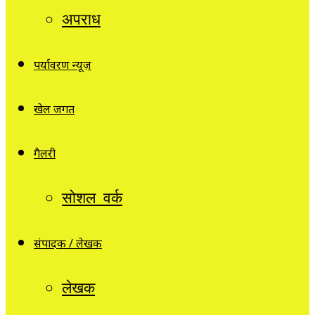
अपराध
पर्यावरण न्यूज़
खेल जगत
गैलरी
सोशल वर्क
संपादक / लेखक
लेखक