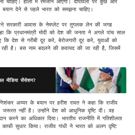
खना चाहिए। होली में रमजान आएगी। दीपावली पर कुछ और
्हें बयान देने से पहले भारत को समझना चाहिए।
ा अपने सरकारी आवास के नेमप्लेट पर तुगलक लेन की जगह
 कहा कि प्रधानमंत्री मोदी को देश की जनता ने अगले पांच साल
ि देश से गरीबी दूर करे, बेरोजगारी दूर करे, युवाओं को
रही है। बस नाम बदलने की कवायद की जा रही है, जिसमें
शल मीडिया सेंसेशन?
ेता मणिशंकर अय्यर के बयान पर हरीश रावत ने कहा कि राजीव
 जरूरत नहीं है। उन्होंने देश को आधुनिक दृष्टि दी। वह
ान करने का अधिकार दिया। भारतीय राजनीति में गतिशीलता
्र में काफी सुधार किया। राजीव गांधी ने भारत को अलग दृष्टि