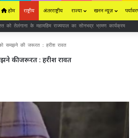
होम
राष्ट्रीय
अंतरराष्ट्रीय
राज्यों
खनन न्यूज़
पर्यावर
्त को तेलंगाना के महामहिम राज्यपाल का सोनभद्र भ्रमण कार्यक्रम
को समझने की जरूरत : हरीश रावत
ने की जरूरत : हरीश रावत