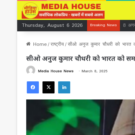
Thursday, August 6 2026
8 अगस
Breaking News
Home
/
राष्ट्रीय
/
सीओ अनुज कुमार चौधरी को भारत 
सीओ अनुज कुमार चौधरी को भारत को समझ
Media House News
March 8, 2025
Facebook
X
LinkedIn