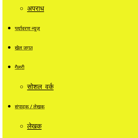
अपराध
पर्यावरण न्यूज़
खेल जगत
गैलरी
सोशल वर्क
संपादक / लेखक
लेखक