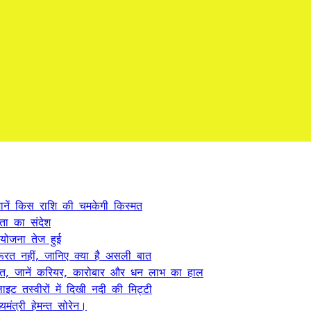
ें किस राशि की चमकेगी किस्मत
कता का संदेश
 योजना तेज हुई
ूरत नहीं, जानिए क्या है असली बात
त, जानें करियर, कारोबार और धन लाभ का हाल
ट तस्वीरों में दिखी नदी की मिट्टी
यमंत्री हेमन्त सोरेन।