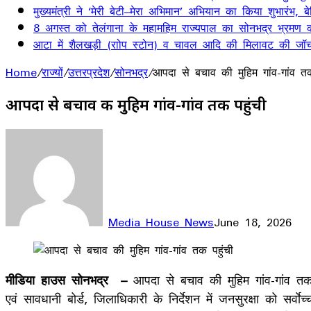
मुख्यमंत्री ने ‘मेरी बेटी–मेरा अभिमान’ अभियान का किया शुभारंभ
8 अगस्त को तेलंगाना के महामहिम राज्यपाल का सोनभद्र भ्रमण का
आटा में शैलखड़ी (राोप स्टोन) व चावल आदि की मिलावट की जॉच
Home
/
राज्यों
/
उत्तरप्रदेश
/
सोनभद्र
/
आपदा से बचाव की मुहिम गांव-गांव तक
आपदा से बचाव की मुहिम गांव-गांव तक पहुंची
Media House News
June 18, 2026
Facebook
X
LinkedIn
WhatsApp
Telegram
मीडिया हाउस सोनभद्र –
आपदा से बचाव की मुहिम गांव-गांव तक 
एवं सावधानी बोर्ड, जिलाधिकारी के निर्देशन में जनसुरक्षा को स