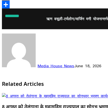
Email
Share
ऋण वसूली-टर्मलोन/मार्जिन मनी योजनान्तर्गत
Media House News
June 18, 2026
Facebook
X
LinkedIn
WhatsApp
Telegram
Related Articles
8 अगस्त को तेलंगाना के महामहिम राज्यपाल का सोनभद्र भ्रमण 