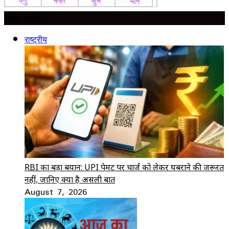
ताज़ा ख़बर
राष्ट्रीय
RBI का बड़ा बयान: UPI पेमेंट पर चार्ज को लेकर घबराने की जरूरत
नहीं, जानिए क्या है असली बात
August 7, 2026