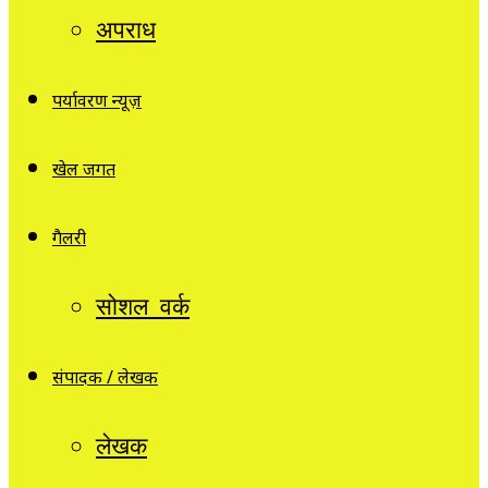
अपराध
पर्यावरण न्यूज़
खेल जगत
गैलरी
सोशल वर्क
संपादक / लेखक
लेखक