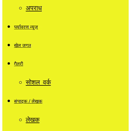
अपराध
पर्यावरण न्यूज़
खेल जगत
गैलरी
सोशल वर्क
संपादक / लेखक
लेखक