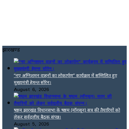
झारखण्ड
“नए अग्निशमन वाहनों का लोकार्पण” कार्यक्रम में सम्मिलित हुए
मुख्यमंत्री हेमन्त सोरेन।
August 6, 2026
षष्ठम झारखंड विधानसभा के षष्ठम (मॉनसून) सत्र की तैयारियों को
लेकर सर्वदलीय बैठक संपन्न।
August 5, 2026