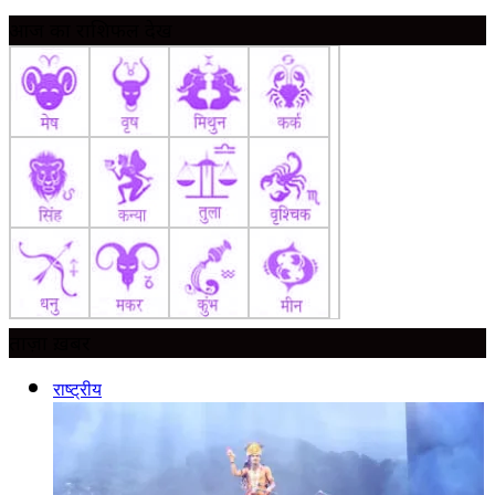
आज का राशिफल देखें
ताज़ा ख़बर
राष्ट्रीय