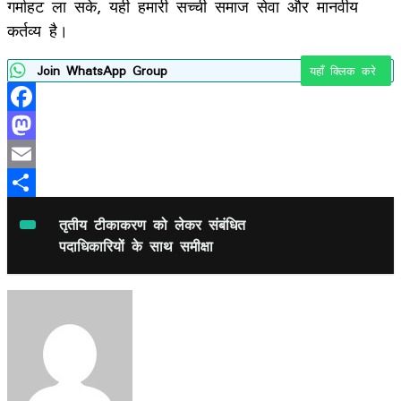
गर्माहट ला सके, यही हमारी सच्ची समाज सेवा और मानवीय
कर्तव्य है।
Join WhatsApp Group
यहाँ क्लिक करे
Facebook
Mastodon
Email
Share
तृतीय टीकाकरण को लेकर संबंधित
पदाधिकारियों के साथ समीक्षा