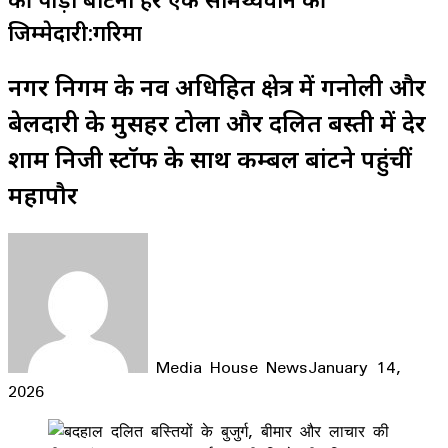
जिम्मेदारी:गरिमा
नगर निगम के नव अधिग्रहित क्षेत्र में गनोली और
बेलदारी के मुसहर टोला और दलित बस्ती में देर
शाम निजी स्टॉफ के साथ कम्बल बांटने पहुंचीं
महापौर
Media House News
January 14,
2026
Facebook
X
LinkedIn
WhatsApp
Telegram