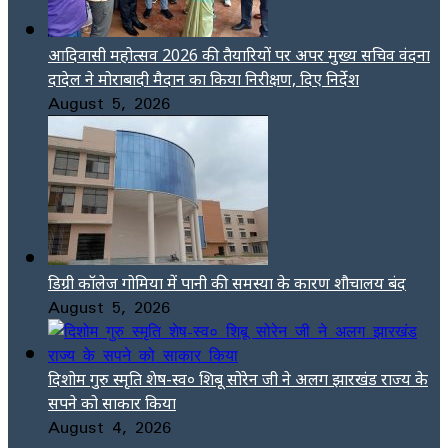
आदिवासी महोत्सव 2026 की तैयारियों पर अपर मुख्य सचिव वंदना
दादेल ने मोराबादी मैदान का किया निरीक्षण, दिए निर्देश
August 5, 2026
डिग्री कॉलेज गोमिया में पानी की समस्या के कारण शौचालय बंद
August 5, 2026
दिशोम गुरु स्मृति शेष-स्व० शिबू सोरेन जी ने अलग झारखंड राज्य के
सपने को साकार किया
August 4, 2026