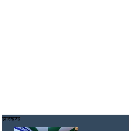
झारखण्ड