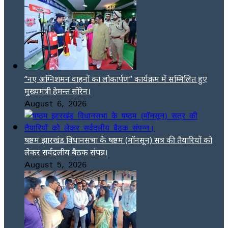
“नए अग्निशमन वाहनों का लोकार्पण” कार्यक्रम में सम्मिलित हुए
मुख्यमंत्री हेमन्त सोरेन।
August 6, 2026
षष्ठम झारखंड विधानसभा के षष्ठम (मॉनसून) सत्र की तैयारियों को
लेकर सर्वदलीय बैठक संपन्न।
August 5, 2026