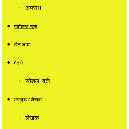
अपराध
पर्यावरण न्यूज़
खेल जगत
गैलरी
सोशल वर्क
संपादक / लेखक
लेखक