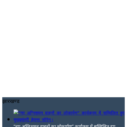
झारखण्ड
“नए अग्निशमन वाहनों का लोकार्पण” कार्यक्रम में सम्मिलित हुए