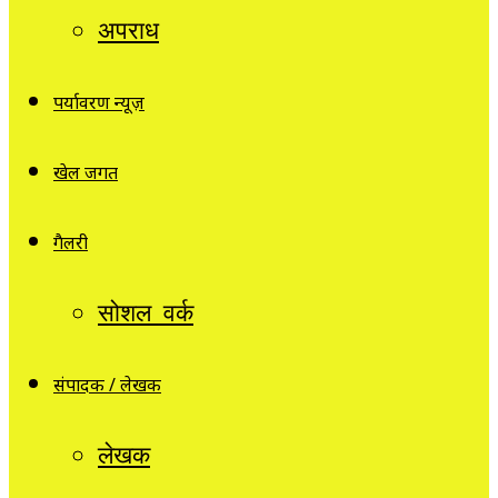
अपराध
पर्यावरण न्यूज़
खेल जगत
गैलरी
सोशल वर्क
संपादक / लेखक
लेखक