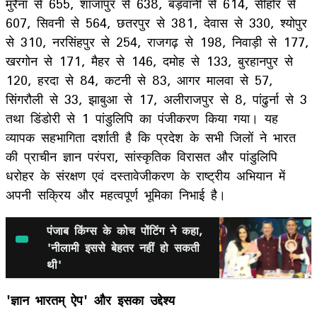
मुरैना से 655, शाजापुर से 638, बड़वानी से 614, सीहोर से
607, सिवनी से 564, छतरपुर से 381, देवास से 330, श्योपुर
से 310, नरसिंहपुर से 254, राजगढ़ से 198, निवाड़ी से 177,
खरगोन से 171, मैहर से 146, दमोह से 133, बुरहानपुर से
120, हरदा से 84, कटनी से 83, आगर मालवा से 57,
सिंगरौली से 33, झाबुआ से 17, अलीराजपुर से 8, पांढुर्ना से 3
तथा डिंडोरी से 1 पांडुलिपि का पंजीकरण किया गया। यह
व्यापक सहभागिता दर्शाती है कि प्रदेश के सभी जिलों ने भारत
की प्राचीन ज्ञान परंपरा, सांस्कृतिक विरासत और पांडुलिपि
धरोहर के संरक्षण एवं दस्तावेजीकरण के राष्ट्रीय अभियान में
अपनी सक्रिय और महत्वपूर्ण भूमिका निभाई है।
पंजाब किंग्स के कोच पोंटिंग ने कहा,
'नीलामी इससे बेहतर नहीं हो सकती
थी'
'ज्ञान भारतम् ऐप' और इसका उद्देश्य