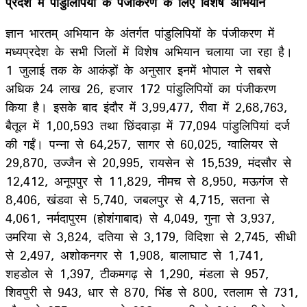
प्रदेश में पांडुलिपियों के पंजीकरण के लिए विशेष अभियान
ज्ञान भारतम् अभियान के अंतर्गत पांडुलिपियों के पंजीकरण में
मध्यप्रदेश के सभी जिलों में विशेष अभियान चलाया जा रहा है।
1 जुलाई तक के आकंड़ों के अनुसार इनमें भोपाल ने सबसे
अधिक 24 लाख 26, हजार 172 पांडुलिपियों का पंजीकरण
किया है। इसके बाद इंदौर में 3,99,477, रीवा में 2,68,763,
बैतूल में 1,00,593 तथा छिंदवाड़ा में 77,094 पांडुलिपियां दर्ज
की गईं। पन्ना से 64,257, सागर से 60,025, ग्वालियर से
29,870, उज्जैन से 20,995, रायसेन से 15,539, मंदसौर से
12,412, अनूपपुर से 11,829, नीमच से 8,950, मऊगंज से
8,406, खंडवा से 5,740, जबलपुर से 4,715, सतना से
4,061, नर्मदापुरम (होशंगाबाद) से 4,049, गुना से 3,937,
उमरिया से 3,824, दतिया से 3,179, विदिशा से 2,745, सीधी
से 2,497, अशोकनगर से 1,908, बालाघाट से 1,741,
शहडोल से 1,397, टीकमगढ़ से 1,290, मंडला से 957,
शिवपुरी से 943, धार से 870, भिंड से 800, रतलाम से 731,