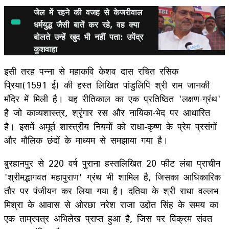
जेल में रहने की वजह से केजरीवाल
धर्मयुद्ध जैसी बातें कर रहे, वह क्या
बोलते उन्हें खुद भी नहीं पता: उपेंद्र
कुशवाहा
इसी तरह पन्ना से महाकवि केशव दास रचित रसिक
प्रिया(1591 ई) की हस्त लिखित पांडुलिपि श्री राम जानकी
मंदिर में मिली है। यह रीतिकाल का एक प्रतिष्ठित 'लक्षण-ग्रंथ'
है जो काव्यशास्त्र, श्रृंगार रस और नायिका-भेद पर आधारित
है। इसमें अमूर्त शास्त्रीय नियमों को राधा-कृष्ण के प्रेम प्रसंगों
और मौलिक छंदों के माध्यम से समझाया गया है।
बुरहानपुर से 220 वर्ष पुराना हस्तलिखित 20 फीट लंबा प्राचीन
'श्रीमद्भागवत महापुराण' ग्रंथ भी शामिल है, जिसका आधिकारिक
तौर पर पंजीयन कर लिया गया है। दतिया के श्री राधा वल्लभ
मिश्रा के आवास से ओरछा नरेश राजा उद्दोत सिंह के समय का
एक ताम्रपत्र अभिलेख प्राप्त हुआ है, जिस पर विक्रम संवत