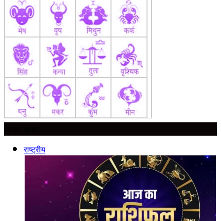
ताज़ा ख़बर
राष्ट्रीय