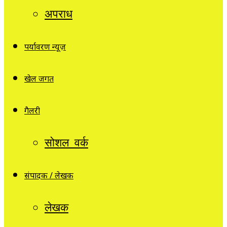
अपराध
पर्यावरण न्यूज़
खेल जगत
गैलरी
सोशल वर्क
संपादक / लेखक
लेखक