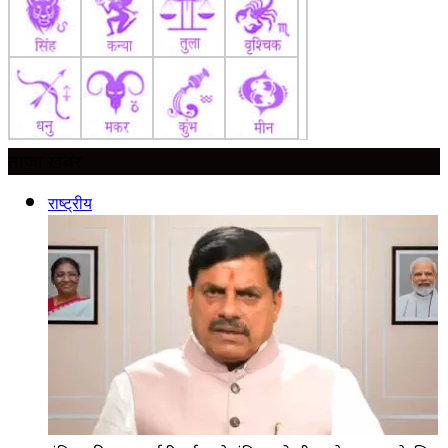
ताज़ा ख़बर
राष्ट्रीय