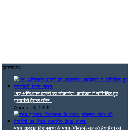
झारखण्ड
“नए अग्निशमन वाहनों का लोकार्पण” कार्यक्रम में सम्मिलित हुए
मुख्यमंत्री हेमन्त सोरेन।
August 6, 2026
षष्ठम झारखंड विधानसभा के षष्ठम (मॉनसून) सत्र की तैयारियों को