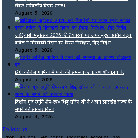
लेकर सर्वदलीय बैठक संपन्न।
August 5, 2026
आदिवासी महोत्सव 2026 की तैयारियों पर अपर मुख्य सचिव वंदना
दादेल ने मोराबादी मैदान का किया निरीक्षण, दिए निर्देश
August 5, 2026
डिग्री कॉलेज गोमिया में पानी की समस्या के कारण शौचालय बंद
August 5, 2026
दिशोम गुरु स्मृति शेष-स्व० शिबू सोरेन जी ने अलग झारखंड राज्य के
सपने को साकार किया
August 4, 2026
Follow us
Error Can not Get Posts, Incorrect account info.