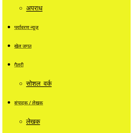
अपराध
पर्यावरण न्यूज़
खेल जगत
गैलरी
सोशल वर्क
संपादक / लेखक
लेखक