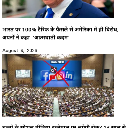
भारत पर 100% टैरिफ के फैसले से अमेरिका में ही विरोध,
अपनों ने कहा- ‘आत्मघाती कदम’
August 9, 2026
बच्चों के सोशल मीडिया इस्तेमाल पर लगेगी रोक? 13 साल से