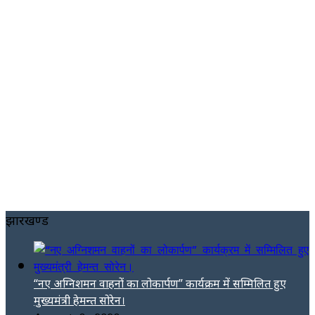
झारखण्ड
“नए अग्निशमन वाहनों का लोकार्पण” कार्यक्रम में सम्मिलित हुए
मुख्यमंत्री हेमन्त सोरेन।