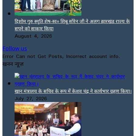
दिशोम गुरु स्मृति शेष-स्व० शिबू सोरेन जी ने अलग झारखंड राज्य के
सपने को साकार किया
August 4, 2026
Follow us
Error Can not Get Posts, Incorrect account info.
खनन न्यूज़
खान मंत्रालय के सचिव के रूप में केशव चंद्र ने कार्यभार ग्रहण किया।
July 27, 2026