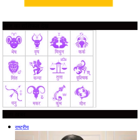
आज का राशिफल देखें
ताज़ा ख़बर
राष्ट्रीय