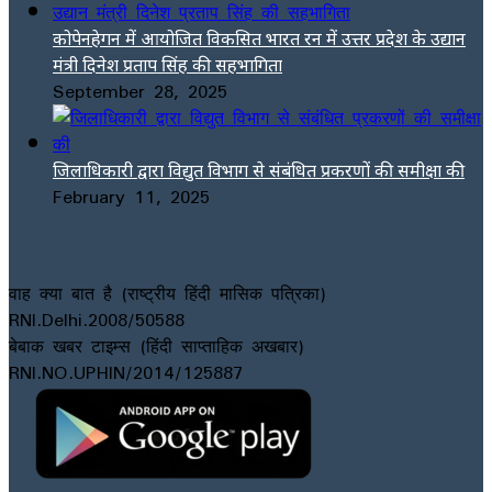
कोपेनहेगन में आयोजित विकसित भारत रन में उत्तर प्रदेश के उद्यान
मंत्री दिनेश प्रताप सिंह की सहभागिता
September 28, 2025
जिलाधिकारी द्वारा विद्युत विभाग से संबंधित प्रकरणों की समीक्षा की
February 11, 2025
वाह क्या बात है (राष्ट्रीय हिंदी मासिक पत्रिका)
RNI.Delhi.2008/50588
बेबाक खबर टाइम्स (हिंदी साप्ताहिक अखबार)
RNI.NO.UPHIN/2014/125887