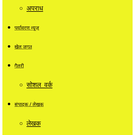
अपराध
पर्यावरण न्यूज़
खेल जगत
गैलरी
सोशल वर्क
संपादक / लेखक
लेखक