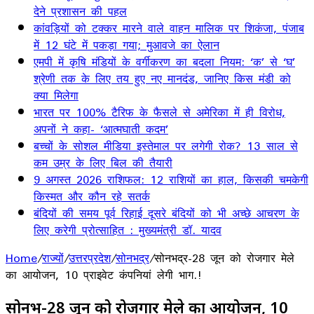
देने प्रशासन की पहल
कांवड़ियों को टक्कर मारने वाले वाहन मालिक पर शिकंजा, पंजाब
में 12 घंटे में पकड़ा गया; मुआवजे का ऐलान
एमपी में कृषि मंडियों के वर्गीकरण का बदला नियम: ‘क’ से ‘घ’
श्रेणी तक के लिए तय हुए नए मानदंड, जानिए किस मंडी को
क्या मिलेगा
भारत पर 100% टैरिफ के फैसले से अमेरिका में ही विरोध,
अपनों ने कहा- ‘आत्मघाती कदम’
बच्चों के सोशल मीडिया इस्तेमाल पर लगेगी रोक? 13 साल से
कम उम्र के लिए बिल की तैयारी
9 अगस्त 2026 राशिफल: 12 राशियों का हाल, किसकी चमकेगी
किस्मत और कौन रहे सतर्क
बंदियों की समय पूर्व रिहाई दूसरे बंदियों को भी अच्छे आचरण के
लिए करेगी प्रोत्साहित : मुख्यमंत्री डॉ. यादव
Home
/
राज्यों
/
उत्तरप्रदेश
/
सोनभद्र
/
सोनभद्र-28 जून को रोजगार मेले
का आयोजन, 10 प्राइवेट कंपनियां लेगी भाग.!
सोनभद्र-28 जून को रोजगार मेले का आयोजन, 10