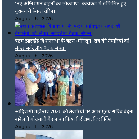
“नए अग्निशमन वाहनों का लोकार्पण” कार्यक्रम में सम्मिलित हुए
मुख्यमंत्री हेमन्त सोरेन।
August 6, 2026
षष्ठम झारखंड विधानसभा के षष्ठम (मॉनसून) सत्र की तैयारियों को
लेकर सर्वदलीय बैठक संपन्न।
August 5, 2026
आदिवासी महोत्सव 2026 की तैयारियों पर अपर मुख्य सचिव वंदना
दादेल ने मोराबादी मैदान का किया निरीक्षण, दिए निर्देश
August 5, 2026