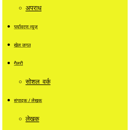
अपराध
पर्यावरण न्यूज़
खेल जगत
गैलरी
सोशल वर्क
संपादक / लेखक
लेखक