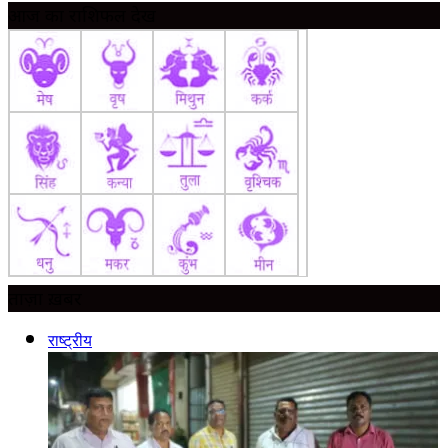
आज का राशिफल देखें
ताज़ा ख़बर
राष्ट्रीय