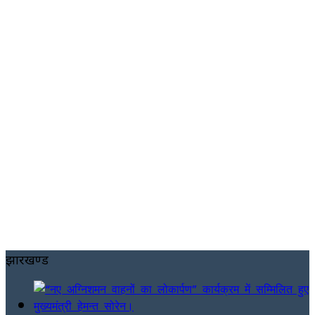
झारखण्ड