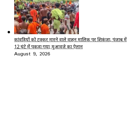
कांवड़ियों को टक्कर मारने वाले वाहन मालिक पर शिकंजा, पंजाब में
12 घंटे में पकड़ा गया; मुआवजे का ऐलान
August 9, 2026