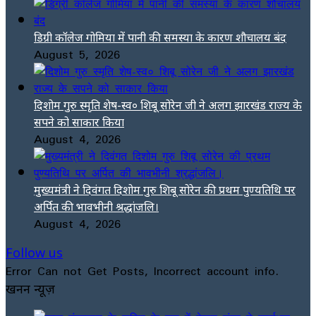
डिग्री कॉलेज गोमिया में पानी की समस्या के कारण शौचालय बंद
August 5, 2026
दिशोम गुरु स्मृति शेष-स्व० शिबू सोरेन जी ने अलग झारखंड राज्य के
सपने को साकार किया
August 4, 2026
मुख्यमंत्री ने दिवंगत दिशोम गुरु शिबू सोरेन की प्रथम पुण्यतिथि पर
अर्पित की भावभीनी श्रद्धांजलि।
August 4, 2026
Follow us
Error Can not Get Posts, Incorrect account info.
खनन न्यूज़