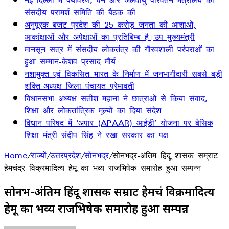
नई दिल्ली में पर्यावरण, वन और जलवायु परिवर्तन मंत्रालय की
संसदीय परामर्श समिति की बैठक की
अनुपूरक बजट प्रदेश की 25 करोड़ जनता की आशाओं,
आकांक्षाओं और अपेक्षाओं का प्रतिबिम्ब है।उप मुख्यमंत्री
मानसून सत्र में संसदीय लोकतंत्र की गौरवशाली परंपराओं का
हुआ सम्मान-केशव प्रसाद मौर्य
नशामुक्त एवं विकसित भारत के निर्माण में जनभागीदारी सबसे बड़ी
शक्ति-अध्यक्ष जिला पंचायत प्रेमावती
विधानसभा अध्यक्ष सतीश महाना ने छात्राओं से किया संवाद,
शिक्षा और लोकतांत्रिक मूल्यों का दिया संदेश
विधान परिषद में ‘अपार (APAAR) आईडी’ योजना पर बेसिक
शिक्षा मंत्री संदीप सिंह ने रखा सरकार का पक्ष
Home
/
राज्यों
/
उत्तरप्रदेश
/
सोनभद्र
/
सोनभद्र-अंतिम हिंदू शासक सम्राट
हेमचंद्र विक्रमादित्य हेमू का भव्य राजभिषेक समारोह हुआ सम्पन्न
सोनभद्र-अंतिम हिंदू शासक सम्राट हेमचंद्र विक्रमादित्य
हेमू का भव्य राजभिषेक समारोह हुआ सम्पन्न