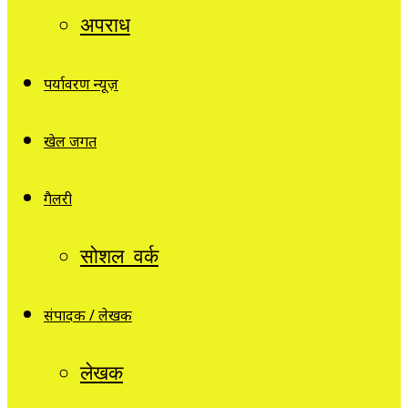
अपराध
पर्यावरण न्यूज़
खेल जगत
गैलरी
सोशल वर्क
संपादक / लेखक
लेखक