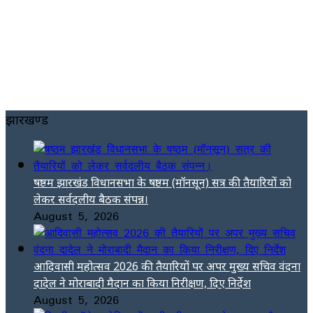
झारखण्ड
षष्ठम झारखंड विधानसभा के षष्ठम (मॉनसून) सत्र की तैयारियों को
लेकर सर्वदलीय बैठक संपन्न।
August 5, 2026
आदिवासी महोत्सव 2026 की तैयारियों पर अपर मुख्य सचिव वंदना
दादेल ने मोराबादी मैदान का किया निरीक्षण, दिए निर्देश
August 5, 2026