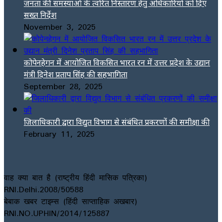
जनता की समस्याओं के त्वरित निस्तारण हेतु अधिकारियों को दिए
सख्त निर्देश
November 3, 2025
कोपेनहेगन में आयोजित विकसित भारत रन में उत्तर प्रदेश के उद्यान
मंत्री दिनेश प्रताप सिंह की सहभागिता
September 28, 2025
जिलाधिकारी द्वारा विद्युत विभाग से संबंधित प्रकरणों की समीक्षा की
February 11, 2025
वाह क्या बात है (राष्ट्रीय हिंदी मासिक पत्रिका)
RNI.Delhi.2008/50588
बेबाक खबर टाइम्स (हिंदी साप्ताहिक अखबार)
RNI.NO.UPHIN/2014/125887