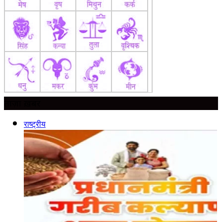
ताज़ा ख़बर
राष्ट्रीय