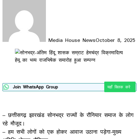
Media House News
October 8, 2025
Facebook
X
LinkedIn
WhatsApp
Telegram
Join WhatsApp Group
यहाँ क्लिक करे
– छत्तीसगढ़ झारखंड सोनभद्र राज्यों के रौनियार समाज के लोग
रहे मौजूद।
– हम सभी लोगों को एक होकर आवाज उठाना पड़ेगा-मुख्य