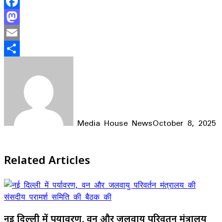
Facebook
Mastodon
Email
Share
Media House News
October 8, 2025
Facebook
X
LinkedIn
WhatsApp
Telegram
Related Articles
नई दिल्ली में पर्यावरण, वन और जलवायु परिवर्तन मंत्रालय