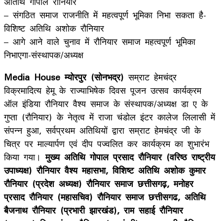
अतिथि गोपाल रौनियार
– संगठित समाज राजनीति में महत्वपूर्ण भूमिका निभा सकता है-
विशिष्ट अतिथि अशोक रौनियार
– आगे आने वाले चुनाव में रौनियार समाज महत्वपूर्ण भूमिका
निभाएगा-संस्थापक/अध्यक्ष
Media House म्योरपुर (सोनभद्र)
सम्राट हेमचंद्र
विक्रमादित्य हेमू के राज्याभिषेक दिवस पूजन उत्सव कार्यक्रम
ऑल इंडिया रौनियार वैश्य समाज के संस्थापक/अध्यक्ष डा ए के
गुप्ता (रौनियार) के नेतृत्व में राजा चंडोल इंटर कालेज लिलासी में
संपन्न हुआ, सर्वप्रथम अतिथियों द्वारा सम्राट हेमचंद्र जी के
चित्र पर माल्यार्पण एवं दीप पज्वलित कर कार्यक्रम का शुभारंभ
किया गया।
मुख्य अतिथि गोपाल प्रसाद रौनियार (वरिष्ठ राष्ट्रीय
उपाध्यक्ष) रौनियार वैश्य महासभा, विशिष्ट अतिथि अशोक कुमार
रौनियार (प्रदेश अध्यक्ष) रौनियार समाज छत्तीसगढ़, मनोहर
प्रसाद रौनियार (महासचिव) रौनियार समाज छत्तीसगढ, अतिथि
बैजनाथ रौनियार (प्रभारी झारखंड), राम सहाई रौनियार