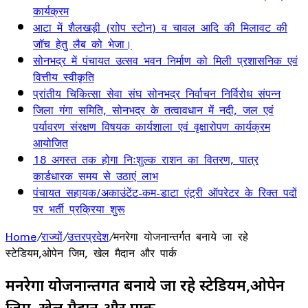
कार्यक्रम
आटा में शैलखड़ी (राोप स्टोन) व चावल आदि की मिलावट की
जॉच हेतु लैब को भेजा।
सोनभद्र में पंचायत उत्सव भवन निर्माण को मिली प्रशासनिक एवं
वित्तीय स्वीकृति
प्रांतीय चिकित्सा सेवा संघ सोनभद्र निर्वाचन निर्विरोध संपन्न
जिला गंगा समिति, सोनभद्र के तत्वावधान में नदी, जल एवं
पर्यावरण संरक्षण विषयक कार्यशाला एवं वृक्षारोपण कार्यक्रम
आयोजित
18 अगस्त तक होगा निःशुल्क राशन का वितरण, पात्र
कार्डधारक समय से उठाएं लाभ
पंचायत सहायक/अकाउंटेंट-कम-डाटा एंट्री ऑपरेटर के रिक्त पदों
पर भर्ती प्रक्रिया शुरू
Home
/
राज्यों
/
उत्तरप्रदेश
/
मनरेगा योजनान्तर्गत बनाये जा रहे
स्टेडियम,ओपेन जिम, खेल मैदान और पार्क
मनरेगा योजनान्तर्गत बनाये जा रहे स्टेडियम,ओपेन
जिम, खेल मैदान और पार्क