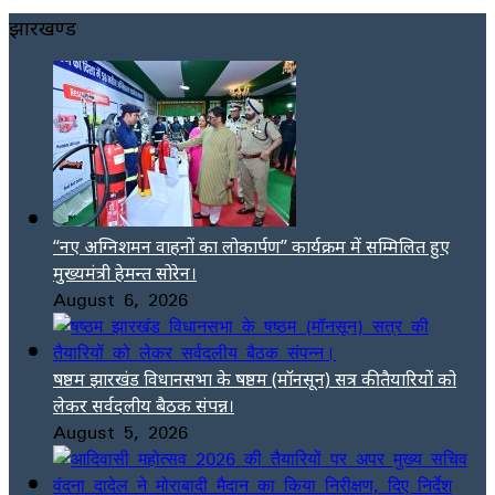
झारखण्ड
“नए अग्निशमन वाहनों का लोकार्पण” कार्यक्रम में सम्मिलित हुए
मुख्यमंत्री हेमन्त सोरेन।
August 6, 2026
षष्ठम झारखंड विधानसभा के षष्ठम (मॉनसून) सत्र की तैयारियों को
लेकर सर्वदलीय बैठक संपन्न।
August 5, 2026