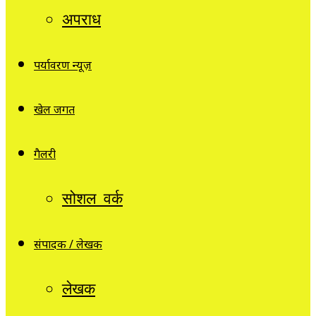
अपराध
पर्यावरण न्यूज़
खेल जगत
गैलरी
सोशल वर्क
संपादक / लेखक
लेखक