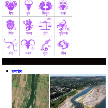
ताज़ा ख़बर
राष्ट्रीय