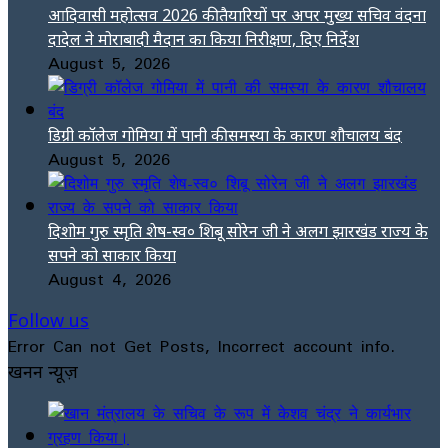
आदिवासी महोत्सव 2026 की तैयारियों पर अपर मुख्य सचिव वंदना
दादेल ने मोराबादी मैदान का किया निरीक्षण, दिए निर्देश
August 5, 2026
डिग्री कॉलेज गोमिया में पानी की समस्या के कारण शौचालय बंद
August 5, 2026
दिशोम गुरु स्मृति शेष-स्व० शिबू सोरेन जी ने अलग झारखंड राज्य के
सपने को साकार किया
August 4, 2026
Follow us
Error Can not Get Posts, Incorrect account info.
खनन न्यूज़