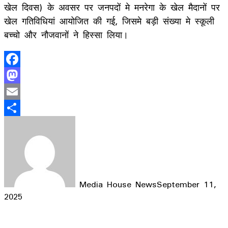
खेल दिवस) के अवसर पर जनपदों मे मनरेगा के खेल मैदानों पर
खेल गतिविधियां आयोजित की गई, जिसमे बड़ी संख्या मे स्कूली
बच्चो और नौजवानों ने हिस्सा लिया।
Facebook
Mastodon
Email
Share
Media House News
September 11,
2025
Facebook
X
LinkedIn
WhatsApp
Telegram