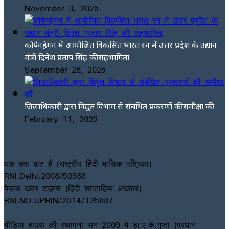
November 3, 2025
कोपेनहेगन में आयोजित विकसित भारत रन में उत्तर प्रदेश के उद्यान
मंत्री दिनेश प्रताप सिंह की सहभागिता
September 28, 2025
जिलाधिकारी द्वारा विद्युत विभाग से संबंधित प्रकरणों की समीक्षा की
February 11, 2025
वाह क्या बात है (राष्ट्रीय हिंदी मासिक पत्रिका)
RNI.Delhi.2008/50588
बेबाक खबर टाइम्स (हिंदी साप्ताहिक अखबार)
RNI.NO.UPHIN/2014/125887
मीडिया हाउस की स्थापना सन 2009 मे डा.ए.के.गुप्ता (प्रधान