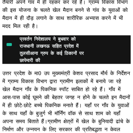
तैयारी अपने गांव में ही रहकर कर रहे हैं। ग्राम्य विकास विभाग
की इस योजना के चलते खेल मैदान बनने से गांव के युवाओं को
मैदान में ही दौड़ लगाने के साथ शारीरिक अभ्यास करने में भी
मदद मिल रही है।
प्रवर्तन निदेशालय ने बुधवार को
राजधानी लखनऊ सहित प्रदेश में
तुलसीआना ग्रुप के कई ठिकानों पर
छापेमारी की
उत्तर प्रदेश के मा0 उप मुख्यमंत्री केशव प्रसाद मौर्य के निर्देशन
में ग्राम्य विकास विभाग द्वारा ग्रामीण इलाकों में बनाये जा रहे
खेल मैदान गाँव के पिकनिक स्पॉट साबित हो रहे हैं। गाँव में
आस-पास कोई घूमने की बेहतर जगह न होने के चलते इन मैदानों
में ही छोटे-छोटे बच्चे पिकनिक मनाते हैं। यहाँ पर गॉंव के युवाओं
के साथ यहाँ के बुजुर्ग भी मॉर्निंग वॉक से साथ शाम को यहाँ
अपना समय बिताते हैं।ग्रामीण क्षेत्रों में खेल के बुनियादी ढांचे के
निर्माण और उन्नयन के लिए सरकार की प्रतिबद्धता न केवल