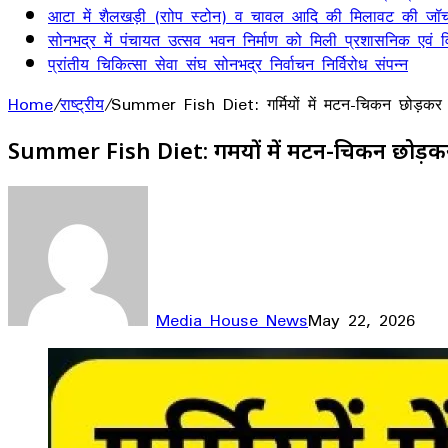
आटा में शैलखड़ी (राोप स्टोन) व चावल आदि की मिलावट की जॉच
सोनभद्र में पंचायत उत्सव भवन निर्माण को मिली प्रशासनिक एवं वित
प्रांतीय चिकित्सा सेवा संघ सोनभद्र निर्वाचन निर्विरोध संपन्न
Home
/
राष्ट्रीय
/
Summer Fish Diet: गर्मियों में मटन-चिकन छोड़कर खा
Summer Fish Diet: गर्मियों में मटन-चिकन छोड़कर ख
Media House News
May 22, 2026
Facebook
X
LinkedIn
WhatsApp
Telegram