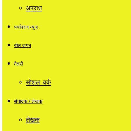
अपराध
पर्यावरण न्यूज़
खेल जगत
गैलरी
सोशल वर्क
संपादक / लेखक
लेखक