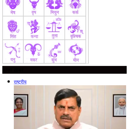
ताज़ा ख़बर
राष्ट्रीय