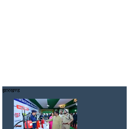
झारखण्ड