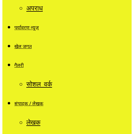
अपराध
पर्यावरण न्यूज़
खेल जगत
गैलरी
सोशल वर्क
संपादक / लेखक
लेखक