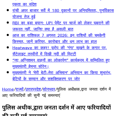
एकता का संदेश
रांची अपर बाजार सर्वे में 180 दुकानों पर अनियमितता, पुनर्विकास
योजना तेज हुई
RBI का बड़ा बयान: UPI पेमेंट पर चार्ज को लेकर घबराने की
जरूरत नहीं, जानिए क्या है असली बात
आज का राशिफल 7 अगस्त 2026: इन राशियों की चमकेगी
किस्मत, जानें करियर, कारोबार और धन लाभ का हाल
Heatwave का कहर! यूरोप की ‘गंगा’ सूखने के कगार पर,
सैटेलाइट तस्वीरों में दिखी नदी की मिट्टी
“नए अग्निशमन वाहनों का लोकार्पण” कार्यक्रम में सम्मिलित हुए
मुख्यमंत्री हेमन्त सोरेन।
मुख्यमंत्री ने ‘मेरी बेटी–मेरा अभिमान’ अभियान का किया शुभारंभ,
बेटियों के सम्मान और सशक्तिकरण पर जोर
Home
/
राज्यों
/
उत्तरप्रदेश
/
सोनभद्र
/
पुलिस अधीक्षक,द्वारा जनता दर्शन में
आए फरियादियों की सुनी गई समस्याएं
पुलिस अधीक्षक,द्वारा जनता दर्शन में आए फरियादियों
की सुनी गई समस्याएं