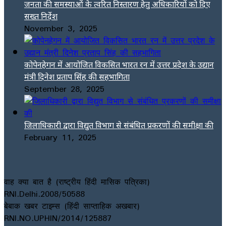
जनता की समस्याओं के त्वरित निस्तारण हेतु अधिकारियों को दिए
सख्त निर्देश
November 3, 2025
कोपेनहेगन में आयोजित विकसित भारत रन में उत्तर प्रदेश के उद्यान
मंत्री दिनेश प्रताप सिंह की सहभागिता
September 28, 2025
जिलाधिकारी द्वारा विद्युत विभाग से संबंधित प्रकरणों की समीक्षा की
February 11, 2025
वाह क्या बात है (राष्ट्रीय हिंदी मासिक पत्रिका)
RNI.Delhi.2008/50588
बेबाक खबर टाइम्स (हिंदी साप्ताहिक अखबार)
RNI.NO.UPHIN/2014/125887