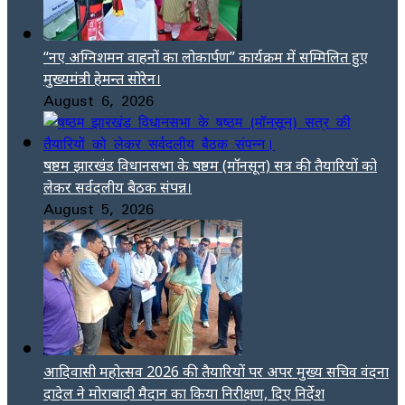
“नए अग्निशमन वाहनों का लोकार्पण” कार्यक्रम में सम्मिलित हुए
मुख्यमंत्री हेमन्त सोरेन।
August 6, 2026
षष्ठम झारखंड विधानसभा के षष्ठम (मॉनसून) सत्र की तैयारियों को
लेकर सर्वदलीय बैठक संपन्न।
August 5, 2026
आदिवासी महोत्सव 2026 की तैयारियों पर अपर मुख्य सचिव वंदना
दादेल ने मोराबादी मैदान का किया निरीक्षण, दिए निर्देश