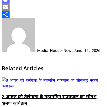
Mastodon
Email
Share
Media House News
June 16, 2026
Facebook
X
LinkedIn
WhatsApp
Telegram
Related Articles
8 अगस्त को तेलंगाना के महामहिम राज्यपाल का सोनभद्र
भ्रमण कार्यक्रम