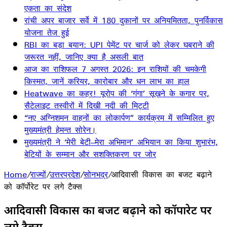
एकता का संदेश
रांची अपर बाजार सर्वे में 180 दुकानों पर अनियमितता, पुनर्विकास
योजना तेज हुई
RBI का बड़ा बयान: UPI पेमेंट पर चार्ज को लेकर घबराने की
जरूरत नहीं, जानिए क्या है असली बात
आज का राशिफल 7 अगस्त 2026: इन राशियों की चमकेगी
किस्मत, जानें करियर, कारोबार और धन लाभ का हाल
Heatwave का कहर! यूरोप की ‘गंगा’ सूखने के कगार पर,
सैटेलाइट तस्वीरों में दिखी नदी की मिट्टी
“नए अग्निशमन वाहनों का लोकार्पण” कार्यक्रम में सम्मिलित हुए
मुख्यमंत्री हेमन्त सोरेन।
मुख्यमंत्री ने ‘मेरी बेटी–मेरा अभिमान’ अभियान का किया शुभारंभ,
बेटियों के सम्मान और सशक्तिकरण पर जोर
Home
/
राज्यों
/
उत्तरप्रदेश
/
सोनभद्र
/
आदिवासी विकास का बजट बढ़ाने
को कॉर्पोरेट पर लगे टैक्स
आदिवासी विकास का बजट बढ़ाने को कॉर्पोरेट पर
लगे टैक्स