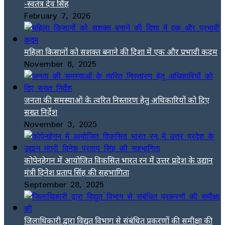
-स्वतंत्र देव सिंह
February 7, 2026
महिला किसानों को सशक्त बनाने की दिशा में एक और प्रभावी कदम
November 8, 2025
जनता की समस्याओं के त्वरित निस्तारण हेतु अधिकारियों को दिए
सख्त निर्देश
November 3, 2025
कोपेनहेगन में आयोजित विकसित भारत रन में उत्तर प्रदेश के उद्यान
मंत्री दिनेश प्रताप सिंह की सहभागिता
September 28, 2025
जिलाधिकारी द्वारा विद्युत विभाग से संबंधित प्रकरणों की समीक्षा की