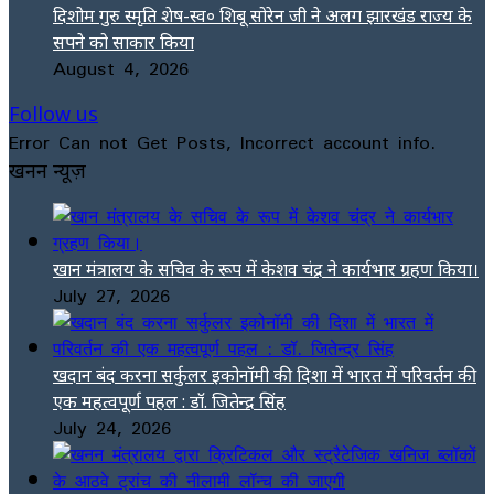
दिशोम गुरु स्मृति शेष-स्व० शिबू सोरेन जी ने अलग झारखंड राज्य के
सपने को साकार किया
August 4, 2026
Follow us
Error Can not Get Posts, Incorrect account info.
खनन न्यूज़
खान मंत्रालय के सचिव के रूप में केशव चंद्र ने कार्यभार ग्रहण किया।
July 27, 2026
खदान बंद करना सर्कुलर इकोनॉमी की दिशा में भारत में परिवर्तन की
एक महत्वपूर्ण पहल : डॉ. जितेन्द्र सिंह
July 24, 2026