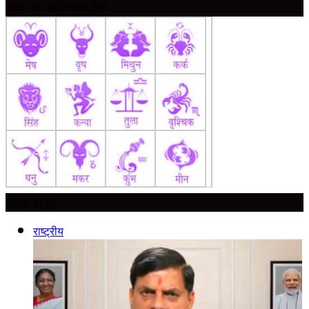
आज का राशिफल देखें
ताज़ा ख़बर
राष्ट्रीय