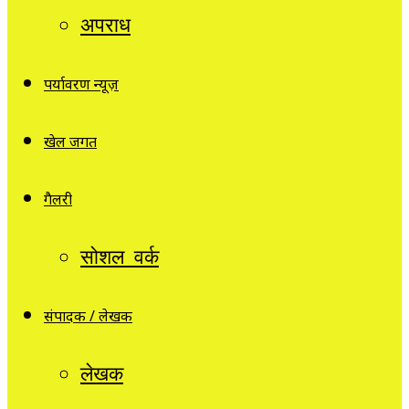
अपराध
पर्यावरण न्यूज़
खेल जगत
गैलरी
सोशल वर्क
संपादक / लेखक
लेखक