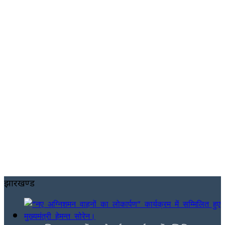
झारखण्ड