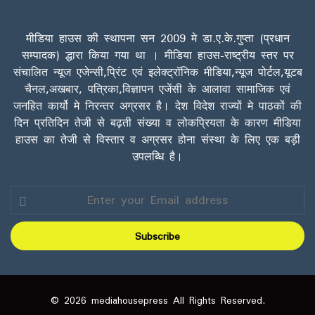
मीडिया हाउस की स्थापना सन 2009 मे डा.ए.के.गुप्ता (प्रधान
सम्पादक) द्धारा किया गया था । मीडिया हाउस-राष्ट्रीय स्तर पर
संचालित न्यूज एजेन्सी,प्रिंट एवं इलेक्ट्रॉनिक मीडिया,न्यूज पोर्टल,यूटब
चैनल,अखबार, पत्रिका,विज्ञापन एजेंसी के आलावा सामाजिक एवं
जनहित कार्यो मे निरन्तर अग्रसर है। देश विदेश राज्यों मे पाठकों की
दिन प्रतिदिन तेजी से बढ़ती संख्या व लोकप्रियता के कारण मीडिया
हाउस का तेजी से विस्तार व अग्रसर होना संस्था के लिए एक बड़ी
उपलब्धि है।
Enter
your
Email
address
© 2026 mediahousepress All Rights Reserved.